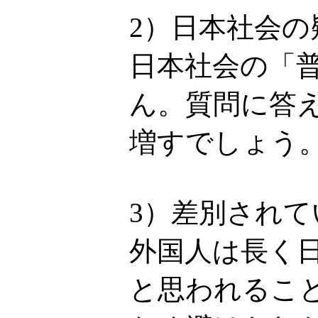
2）日本社会
日本社会の「
ん。質問に答
増すでしょう
3）差別され
外国人は長く
と思われるこ