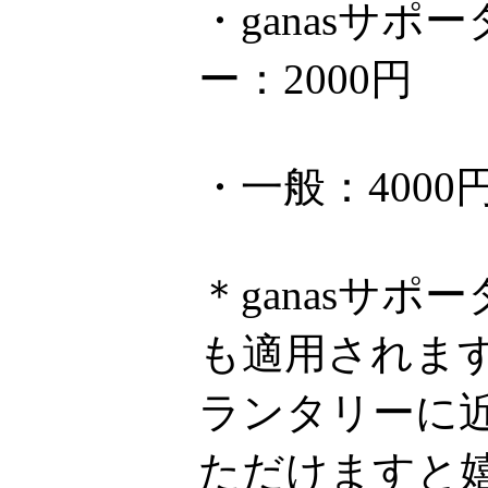
・ganasサ
ー：2000円
・一般：4000
＊ganasサ
も適用されま
ランタリーに近
ただけますと