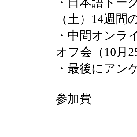
・日本語トーク
（土）14週間
・中間オンライ
オフ会（10月
・最後にアン
参加費