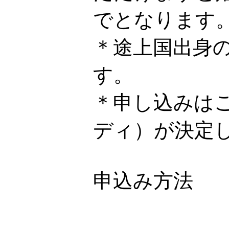
でとなります
＊途上国出身
す。
＊申し込みは
ディ）が決定
申込み方法