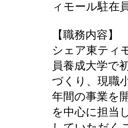
ィモール駐在
【職務内容】
シェア東ティモ
員養成大学で
づくり、現職
年間の事業を
を中心に担当
していただく