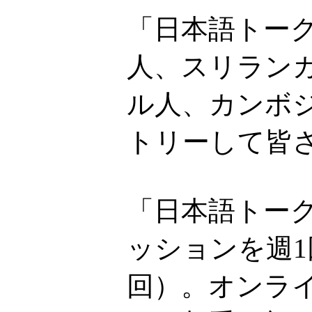
「日本語トー
人、スリラン
ル人、カンボ
トリーして皆
「日本語トーク
ッションを週1
回）。オンライ