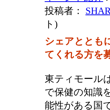
投稿者：
SHA
ト
)
シェアととも
てくれる方を
東ティモール
で保健の知識
能性がある国