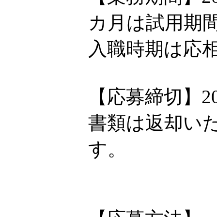
カ月は試用期
入職時期は応
【応募締切】20
書類は返却い
す。