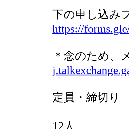
下の申し込み
https://forms.
＊念のため、
j.talkexchange.
定員・締切り
12人