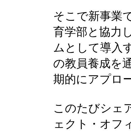
そこで新事業で
育学部と協力
ムとして導入
の教員養成を
期的にアプロ
このたびシェ
ェクト・オフ