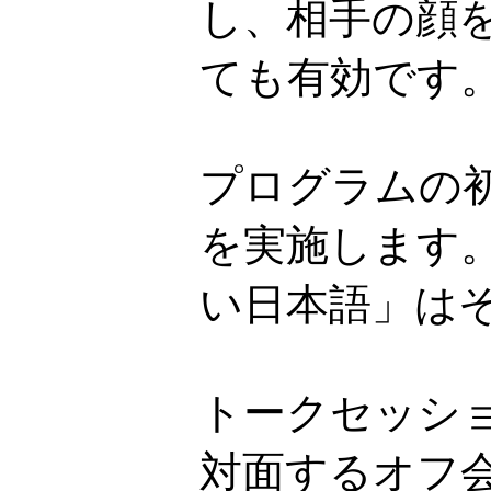
し、相手の顔
ても有効です
プログラムの
を実施します
い日本語」は
トークセッシ
対面するオフ