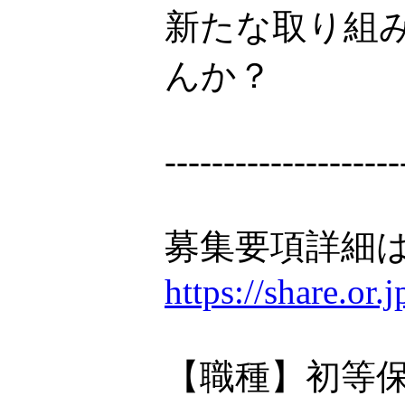
新たな取り組
んか？
--------------------
募集要項詳細は
https://share.or
【職種】初等