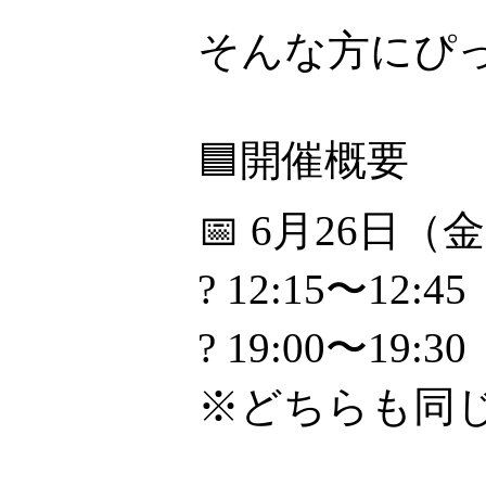
そんな方にぴ
🟦開催概要
📅 6月26日（
? 12:15〜12:45
? 19:00〜19:30
※どちらも同