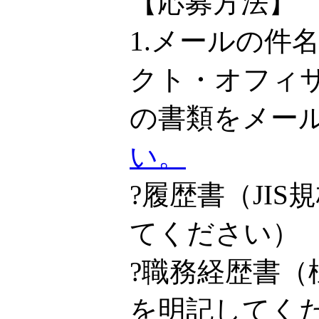
【応募方法】
1.メールの件
クト・オフィ
の書類をメー
い。
?履歴書（JI
てください）
?職務経歴書
を明記してく