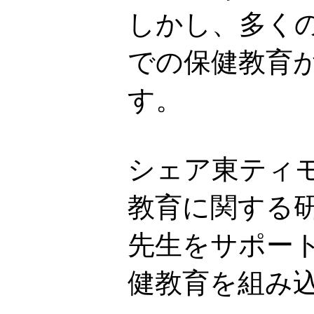
しかし、多く
での保健教育
す。
シェア東ティ
教育に関する
先生をサポー
健教育を組み