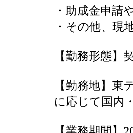
・助成金申請
・その他、現
【勤務形態】
【勤務地】東
に応じて国内
【業務期間】2