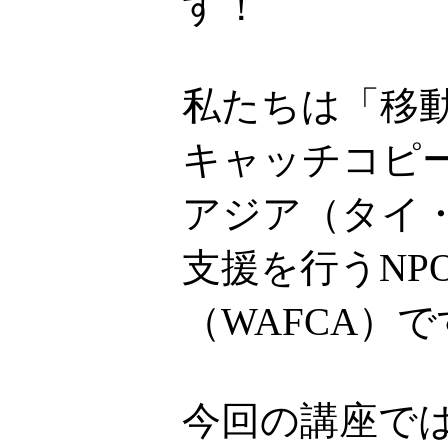
す！
私たちは「移
キャッチコピ
アジア（タイ
支援を行うNP
（WAFCA）
今回の講座で