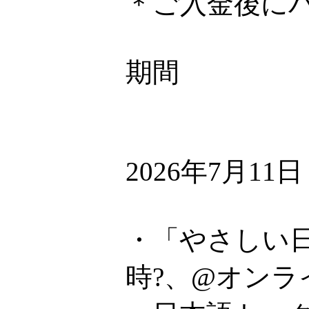
＊ご入金後に
期間
2026年7月11
・「やさしい日
時?、@オンラ