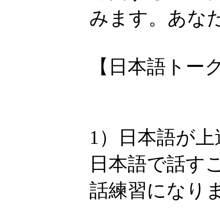
みます。あなた
【日本語トー
1）日本語が上
日本語で話す
話練習になり