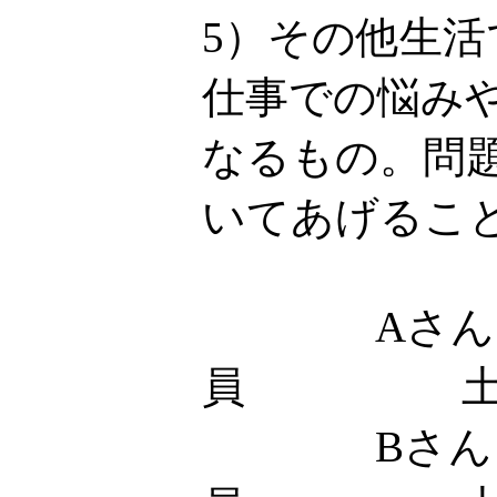
5）その他生
仕事での悩み
なるもの。問
いてあげるこ
Aさん
員 土
Bさん