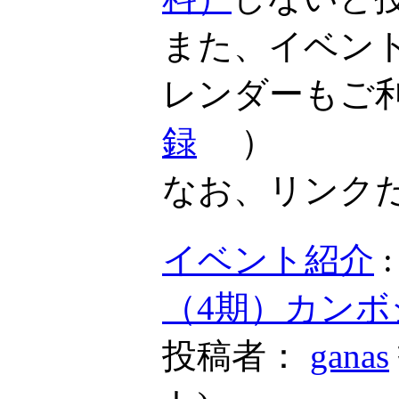
また、イベン
レンダーもご
録
）
なお、リンク
イベント紹介
（4期）カンボ
投稿者：
ganas