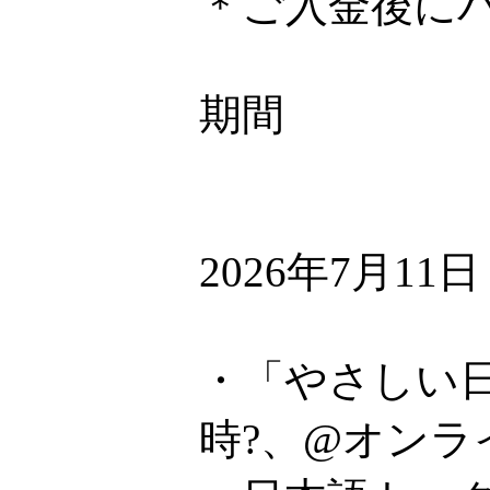
＊ご入金後に
期間
2026年7月11
・「やさしい日
時?、@オンラ