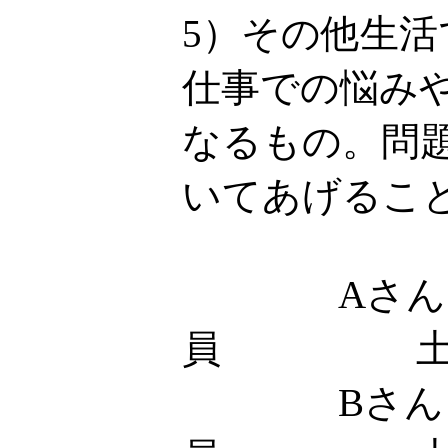
5）その他生
仕事での悩み
なるもの。問
いてあげるこ
Aさん
員 土
Bさん