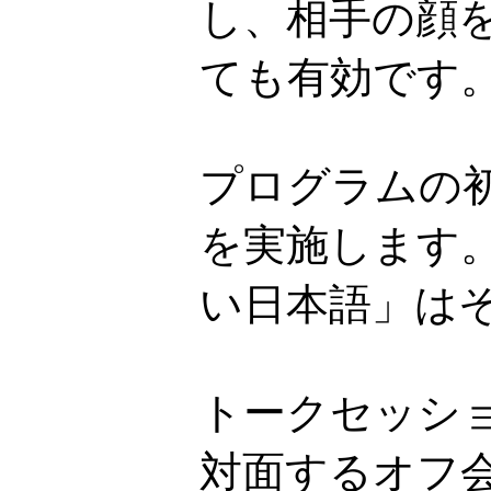
し、相手の顔
ても有効です
プログラムの
を実施します
い日本語」は
トークセッシ
対面するオフ