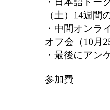
・日本語トーク
（土）14週間
・中間オンライ
オフ会（10月
・最後にアン
参加費