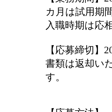
カ月は試用期
入職時期は応
【応募締切】20
書類は返却い
す。