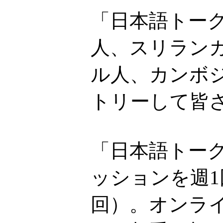
「日本語トー
人、スリラン
ル人、カンボ
トリーして皆
「日本語トーク
ッションを週1
回）。オンライ