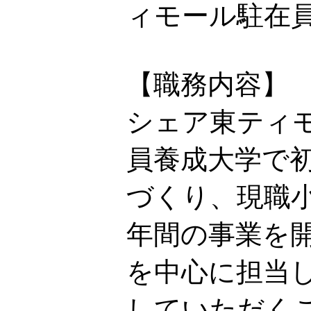
ィモール駐在
【職務内容】
シェア東ティモ
員養成大学で
づくり、現職
年間の事業を
を中心に担当
していただく