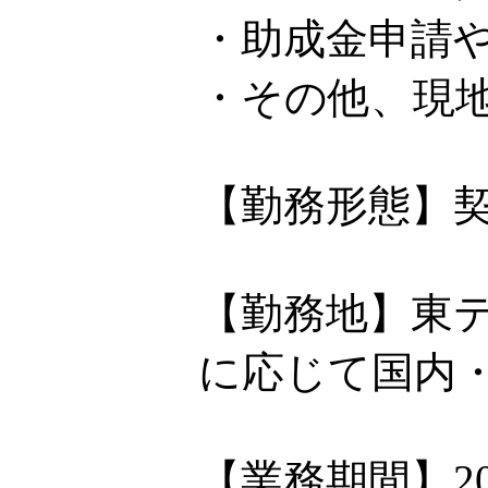
・助成金申請
・その他、現
【勤務形態】
【勤務地】東
に応じて国内
【業務期間】2