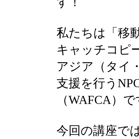
す！
私たちは「移
キャッチコピ
アジア（タイ
支援を行うNP
（WAFCA）
今回の講座で