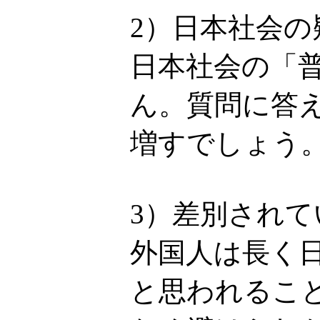
2）日本社会
日本社会の「
ん。質問に答
増すでしょう
3）差別され
外国人は長く
と思われるこ