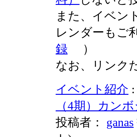
また、イベン
レンダーもご
録
）
なお、リンク
イベント紹介
（4期）カンボ
投稿者：
ganas