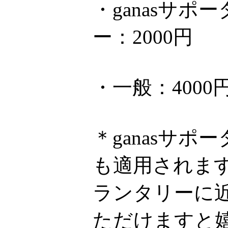
・ganasサ
ー：2000円
・一般：4000
＊ganasサ
も適用されま
ランタリーに近
ただけますと