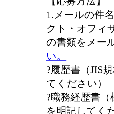
【応募方法】
1.メールの件
クト・オフィ
の書類をメー
い。
?履歴書（JI
てください）
?職務経歴書
を明記してく