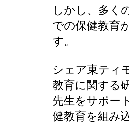
しかし、多く
での保健教育
す。
シェア東ティ
教育に関する
先生をサポー
健教育を組み