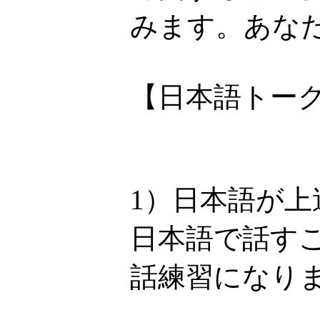
みます。あなた
【日本語トー
1）日本語が上
日本語で話す
話練習になり