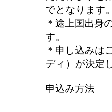
でとなります
＊途上国出身
す。
＊申し込みは
ディ）が決定
申込み方法