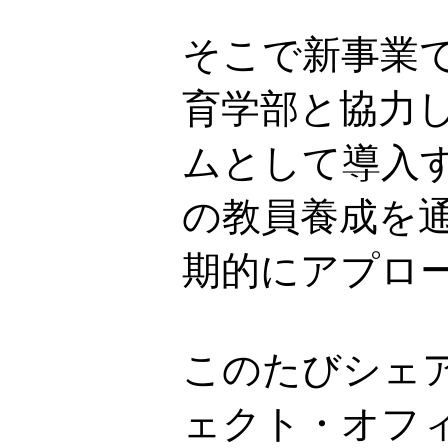
そこで新事業で
育学部と協力
ムとして導入
の教員養成を
期的にアプロ
このたびシェ
ェクト・オフ