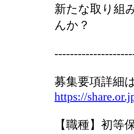
新たな取り組
んか？
--------------------
募集要項詳細は
https://share.or
【職種】初等