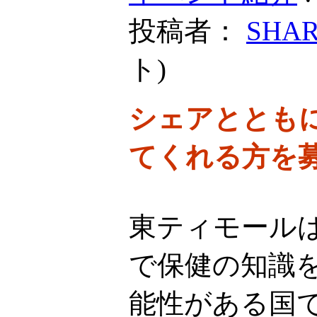
投稿者：
SHA
ト
)
シェアととも
てくれる方を
東ティモール
で保健の知識
能性がある国