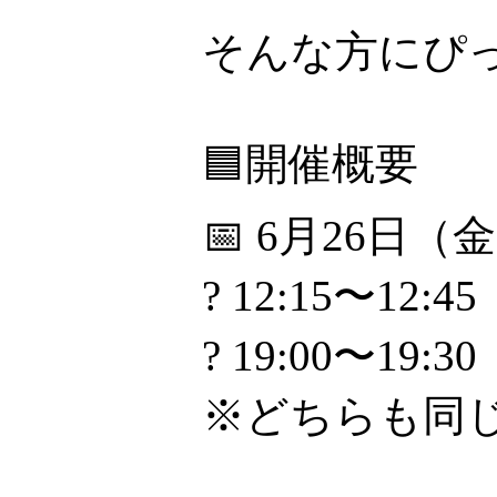
そんな方にぴ
🟦開催概要
📅 6月26日（
? 12:15〜12:45
? 19:00〜19:30
※どちらも同