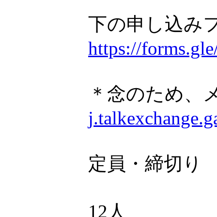
下の申し込み
https://forms.
＊念のため、
j.talkexchange.
定員・締切り
12人