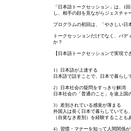
「日本語トークセッション」は、1回
し、相手の顔を見ながらジェスチャ
プログラムの初回は、「やさしい日
トークセッションだけでなく、バデ
か？
【日本語トークセッションで実現で
1）日本語が上達する
日本語で話すことで、日本で暮らし
2）日本社会の疑問をすっきり解消
日本社会の「普通のこと」を途上国
3）差別されている感覚が薄まる
外国人は長く日本で暮らしていても
（自覚なき差別）を経験することも
4）習慣・マナーを知って人間関係が