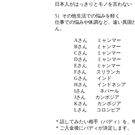
日本人がはっきりとモノを言わない
5）その他生活での悩みを軽く
仕事での悩みや体調など、遠い異国
ん。
Aさん ミャンマー
Bさん ミャンマ
Cさん ミャンマー
Dさん ミャンマー
Eさん ミャンマー アル
Fさん スリラン
Gさん インド
Hさん インドネシア
Iさん ネパール 
Jさん カンボジ
Kさん カンボジア
Lさん コロンビア
＊話してみたい相手（バディ）を、
＊ご入金後にバディが決定します。