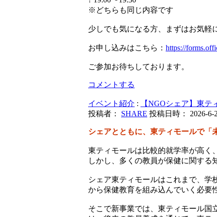
※どちらも同じ内容です
少しでも気になる方、まずはお気軽
お申し込みはこちら：
https://forms.o
ご参加お待ちしております。
コメントする
イベント紹介
:
【NGOシェア】東テ
投稿者：
SHARE
投稿日時： 2026-6-2 
シェアとともに、東ティモールで「
東ティモールは比較的就学率が高く
しかし、多くの教員が保健に関する
シェア東ティモールはこれまで、学
から保健教育を組み込んでいく必要
そこで新事業では、東ティモール国立