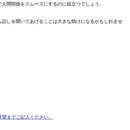
で人間関係をスムーズにするのに役立つでしょう。
も話しを聞いてあげることは大きな助けになるかもしれませ
Hx9）に第3希望までご記入ください。