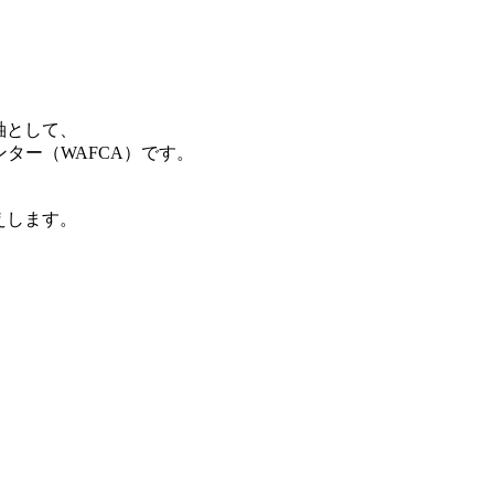
軸として、
ター（WAFCA）です。
えします。