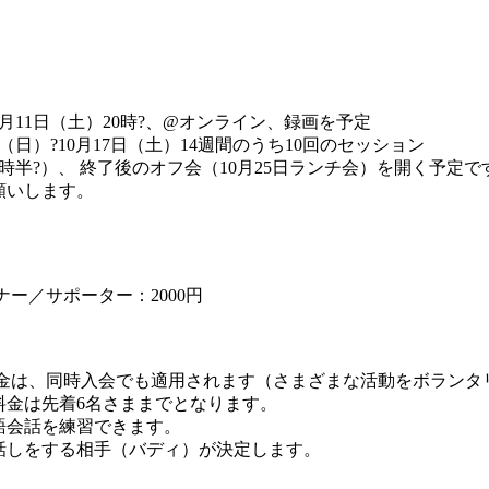
）
月11日（土）20時?、@オンライン、録画を予定
日）?10月17日（土）14週間のうち10回のセッション
0時半?）、 終了後のオフ会（10月25日ランチ会）を開く予定で
願いします。
ナー／サポーター：2000円
別料金は、同時入会でも適用されます（さまざまな活動をボランタリ
料金は先着6名さままでとなります。
語会話を練習できます。
話しをする相手（バディ）が決定します。