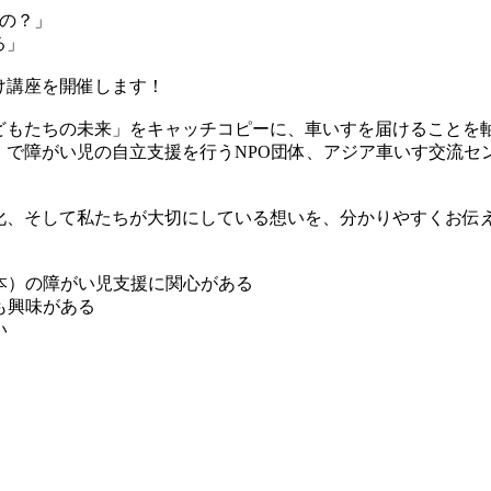
るの？」
る」
け講座を開催します！
どもたちの未来」をキャッチコピーに、車いすを届けることを
で障がい児の自立支援を行うNPO団体、アジア車いす交流セン
化、そして私たちが大切にしている想いを、分かりやすくお伝
本）の障がい児支援に関心がある
も興味がある
い