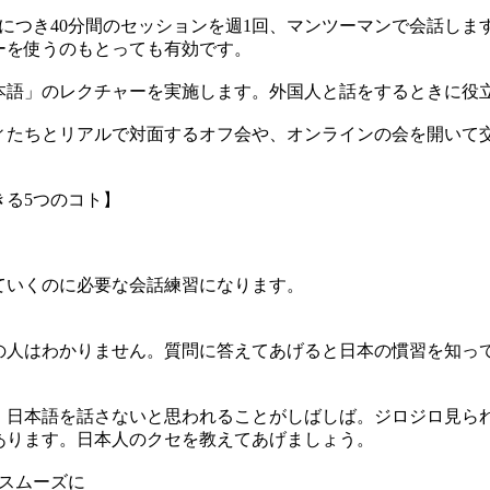
につき40分間のセッションを週1回、マンツーマンで会話します
ーを使うのもとっても有効です。
本語」のレクチャーを実施します。外国人と話をするときに役
ィたちとリアルで対面するオフ会や、オンラインの会を開いて交
きる5つのコト】
ていくのに必要な会話練習になります。
の人はわかりません。質問に答えてあげると日本の慣習を知っ
、日本語を話さないと思われることがしばしば。ジロジロ見ら
あります。日本人のクセを教えてあげましょう。
スムーズに