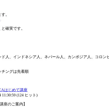
ます。
8
くと確実です。
ンド人、インドネシア人、ネパール人、カンボジア人、コロン
ッチングは先着順
AFCAはじめて講座
11:30:59
(
124 ヒット
)
て講座のご案内】