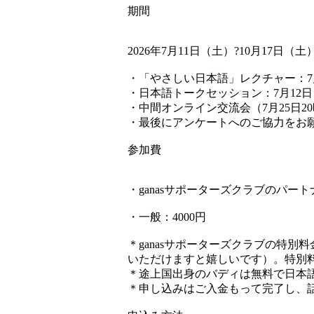
期間
2026年7月11日（土）?10月17日（土
・「やさしい日本語」レクチャー：7
・日本語トークセッション：7月12日（
・中間オンライン交流会（7月25日2
・最後にアンケートへのご協力をお
参加費
・ganasサポーターズクラブのパート
・一般：4000円
＊ganasサポーターズクラブの特
いただけますと嬉しいです）。特別
＊途上国出身のバディは無料で日本
＊申し込みはご入金もって完了し、