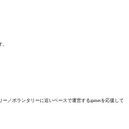
す。
ー／ボランタリーに近いベースで運営するganasを応援して