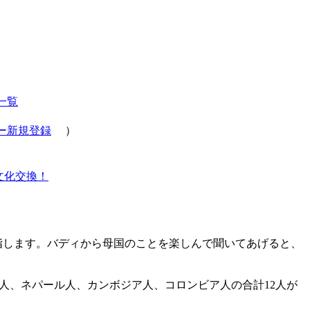
一覧
ー新規登録
）
文化交換！
指します。バディから母国のことを楽しんで聞いてあげると、
人、ネパール人、カンボジア人、コロンビア人の合計12人が