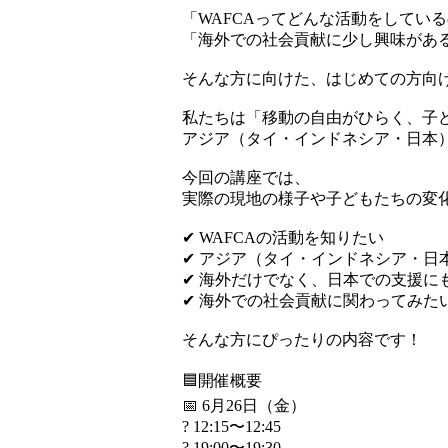
「WAFCAってどんな活動をしてい
「海外での社会貢献に少し興味があ
そんな方に向けた、はじめての方向
私たちは「移動の自由がひらく、子
アジア（タイ・インドネシア・日本）
今回の講座では、
実際の現地の様子や子どもたちの変
✔ WAFCAの活動を知りたい
✔ アジア（タイ・インドネシア・日
✔ 海外だけでなく、日本での支援に
✔ 海外での社会貢献に関わってみた
そんな方にぴったりの内容です！
🟦開催概要
📅 6月26日（金）
? 12:15〜12:45
? 19:00〜19:30