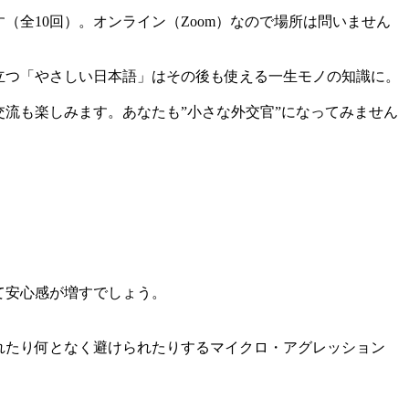
（全10回）。オンライン（Zoom）なので場所は問いません
立つ「やさしい日本語」はその後も使える一生モノの知識に。
流も楽しみます。あなたも”小さな外交官”になってみません
て安心感が増すでしょう。
れたり何となく避けられたりするマイクロ・アグレッション