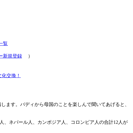
一覧
ー新規登録
）
文化交換！
指します。バディから母国のことを楽しんで聞いてあげると、
人、ネパール人、カンボジア人、コロンビア人の合計12人が