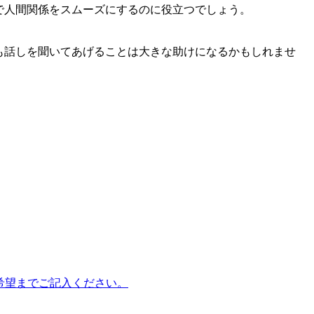
で人間関係をスムーズにするのに役立つでしょう。
も話しを聞いてあげることは大きな助けになるかもしれませ
Hx9）に第3希望までご記入ください。