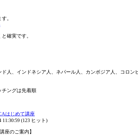
ます。
8
くと確実です。
ンド人、インドネシア人、ネパール人、カンボジア人、コロン
ッチングは先着順
AFCAはじめて講座
11:30:59
(
123 ヒット
)
て講座のご案内】