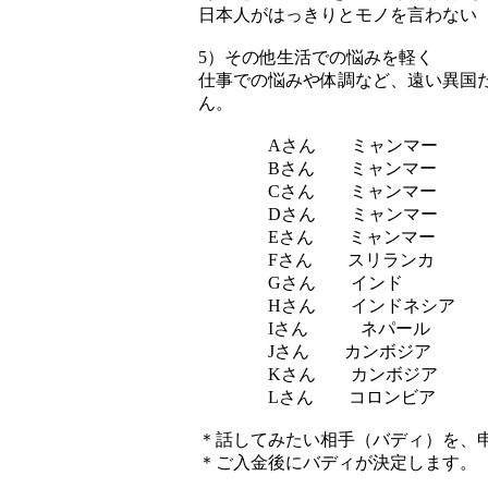
日本人がはっきりとモノを言わない
5）その他生活での悩みを軽く
仕事での悩みや体調など、遠い異国
ん。
Aさん ミャンマー
Bさん ミャンマ
Cさん ミャンマー
Dさん ミャンマー
Eさん ミャンマー アル
Fさん スリラン
Gさん インド
Hさん インドネシア
Iさん ネパール 
Jさん カンボジ
Kさん カンボジア
Lさん コロンビア
＊話してみたい相手（バディ）を、
＊ご入金後にバディが決定します。