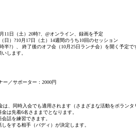
）
月11日（土）20時?、@オンライン、録画を予定
日）?10月17日（土）14週間のうち10回のセッション
0時半?）、 終了後のオフ会（10月25日ランチ会）を開く予定で
願いします。
ナー／サポーター：2000円
別料金は、同時入会でも適用されます（さまざまな活動をボランタリ
料金は先着6名さままでとなります。
語会話を練習できます。
話しをする相手（バディ）が決定します。