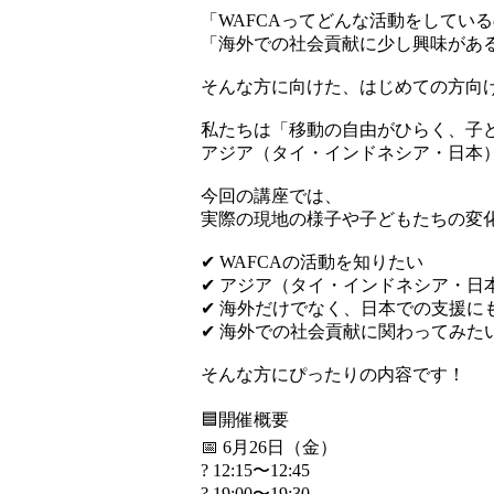
「WAFCAってどんな活動をしてい
「海外での社会貢献に少し興味があ
そんな方に向けた、はじめての方向
私たちは「移動の自由がひらく、子
アジア（タイ・インドネシア・日本）
今回の講座では、
実際の現地の様子や子どもたちの変
✔ WAFCAの活動を知りたい
✔ アジア（タイ・インドネシア・日
✔ 海外だけでなく、日本での支援に
✔ 海外での社会貢献に関わってみた
そんな方にぴったりの内容です！
🟦開催概要
📅 6月26日（金）
? 12:15〜12:45
? 19:00〜19:30