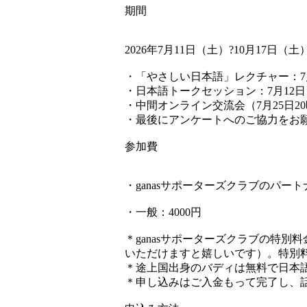
期間
2026年7月11日（土）?10月17日（土
・「やさしい日本語」レクチャー：7
・日本語トークセッション：7月12日（
・中間オンライン交流会（7月25日2
・最後にアンケートへのご協力をお
参加費
・ganasサポーターズクラブのパート
・一般：4000円
＊ganasサポーターズクラブの特
いただけますと嬉しいです）。特別
＊途上国出身のバディは無料で日本
＊申し込みはご入金もって完了し、