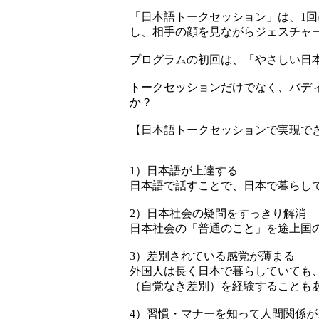
「日本語トークセッション」は、1回
し、相手の顔を見ながらジェスチャ
プログラムの初回は、「やさしい日
トークセッションだけでなく、バデ
か？
【日本語トークセッションで実現で
1）日本語が上達する
日本語で話すことで、日本で暮らし
2）日本社会の疑問をすっきり解消
日本社会の「普通のこと」を途上国
3）差別されている感覚が薄まる
外国人は長く日本で暮らしていても
（自覚なき差別）を経験することも
4）習慣・マナーを知って人間関係が