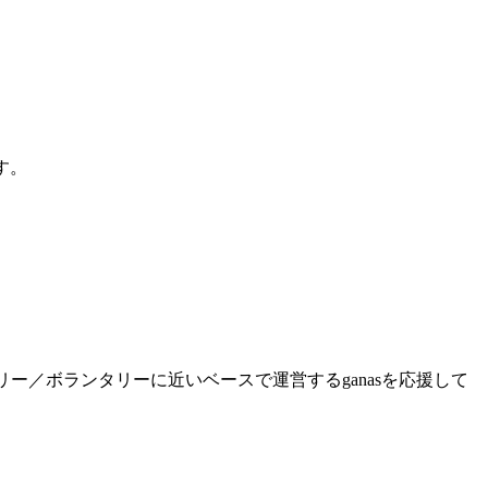
す。
ー／ボランタリーに近いベースで運営するganasを応援して