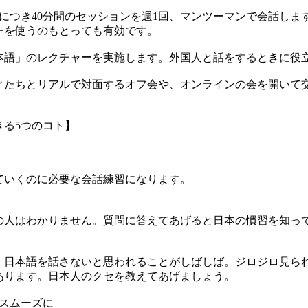
につき40分間のセッションを週1回、マンツーマンで会話します
ーを使うのもとっても有効です。
本語」のレクチャーを実施します。外国人と話をするときに役
ィたちとリアルで対面するオフ会や、オンラインの会を開いて交
きる5つのコト】
ていくのに必要な会話練習になります。
の人はわかりません。質問に答えてあげると日本の慣習を知っ
、日本語を話さないと思われることがしばしば。ジロジロ見ら
あります。日本人のクセを教えてあげましょう。
スムーズに