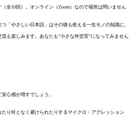
（全10回）。オンライン（Zoom）なので場所は問いません
立つ「やさしい日本語」はその後も使える一生モノの知識に。
流も楽しみます。あなたも”小さな外交官”になってみません
て安心感が増すでしょう。
れたり何となく避けられたりするマイクロ・アグレッション