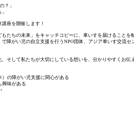
るの？」
る」
け講座を開催します！
どもたちの未来」をキャッチコピーに、車いすを届けることを
で障がい児の自立支援を行うNPO団体、アジア車いす交流セン
化、そして私たちが大切にしている想いを、分かりやすくお伝
本）の障がい児支援に関心がある
も興味がある
い