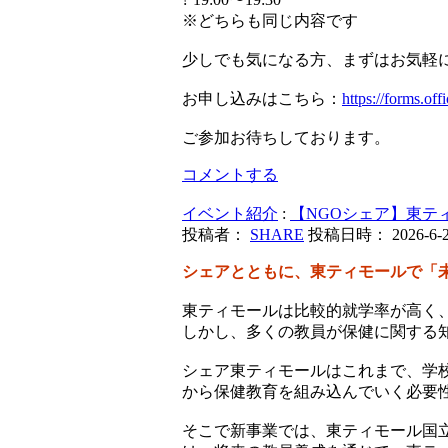
※どちらも同じ内容です
少しでも気になる方、まずはお気軽
お申し込みはこちら：
https://forms.o
ご参加お待ちしております。
コメントする
イベント紹介
:
【NGOシェア】東テ
投稿者：
SHARE
投稿日時： 2026-6-2 
シェアとともに、東ティモールで「
東ティモールは比較的就学率が高く
しかし、多くの教員が保健に関する
シェア東ティモールはこれまで、学
から保健教育を組み込んでいく必要
そこで新事業では、東ティモール国立