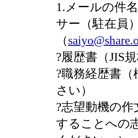
1.メールの
サー（駐在員
（
saiyo@sh
?履歴書（JI
?職務経歴書
さい）
?志望動機の作
することへの