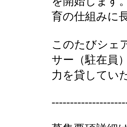
を開始します
育の仕組みに
このたびシェ
サー（駐在員
力を貸してい
--------------------