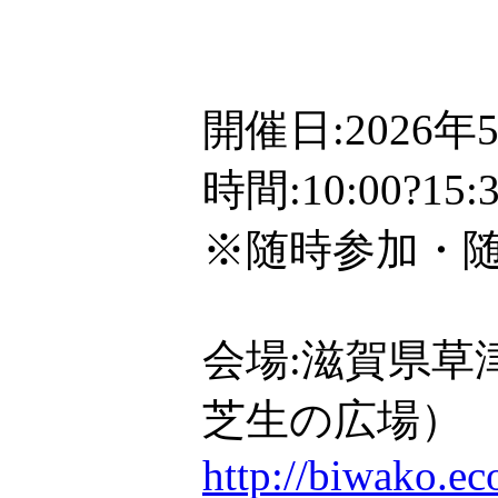
開催日:2026
時間:10:00?1
※随時参加・
会場:滋賀県草
芝生の広場）
http://biwako.e