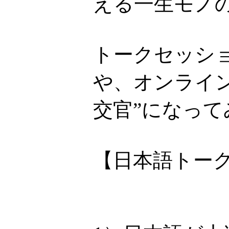
える一生モノ
トークセッシ
や、オンライ
交官”になって
【日本語トー