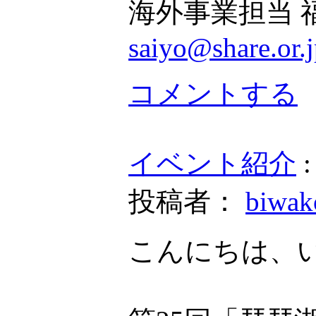
海外事業担当 
saiyo@share.or.
コメントする
イベント紹介
投稿者：
biwa
こんにちは、