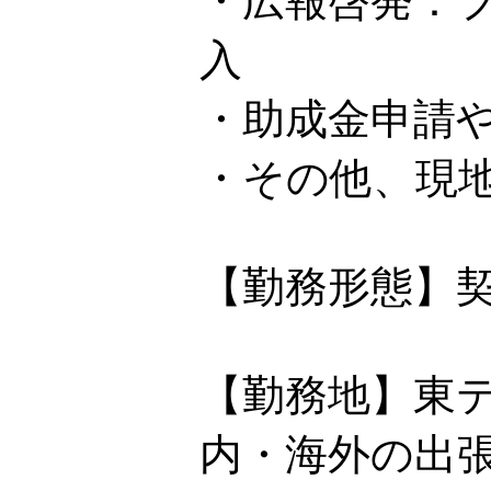
・広報啓発：
入
・助成金申請
・その他、現
【勤務形態】
【勤務地】東
内・海外の出