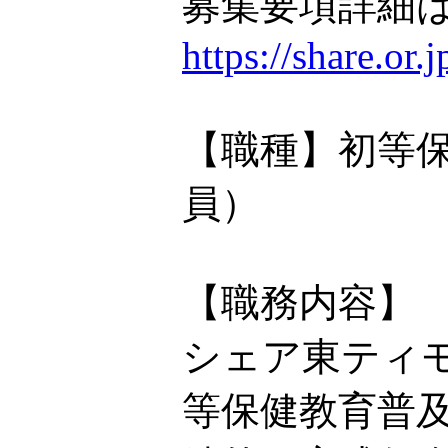
募集要項詳細は
https://share.or
【職種】初等
員）
【職務内容】
シェア東ティモ
等保健教育普