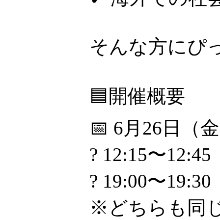
そんな方にぴ
🟦開催概要
📅 6月26日（
? 12:15〜12:45
? 19:00〜19:30
※どちらも同