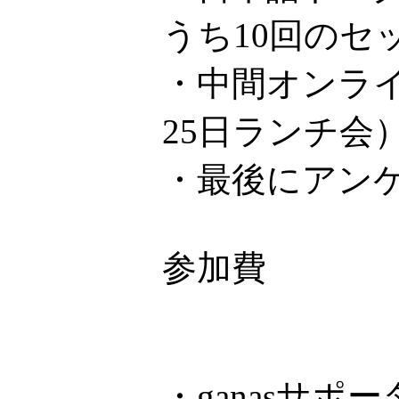
うち10回のセ
・中間オンライ
25日ランチ会
・最後にアン
参加費
・ganasサ