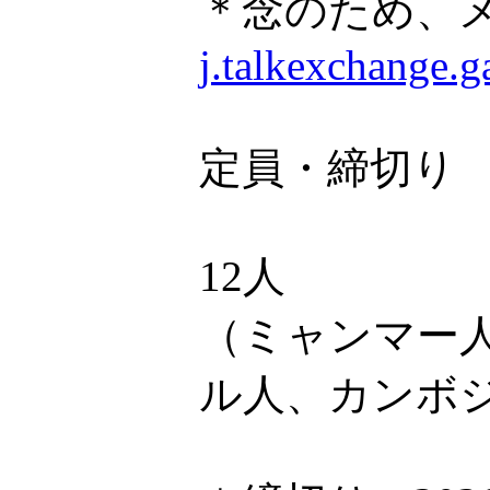
＊念のため、
j.talkexchange.
定員・締切り
12人
（ミャンマー
ル人、カンボ