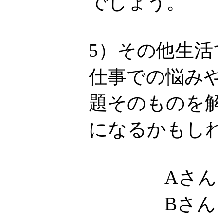
でしょう。
5）その他生
仕事での悩み
題そのものを
になるかもし
Aさん
Bさん