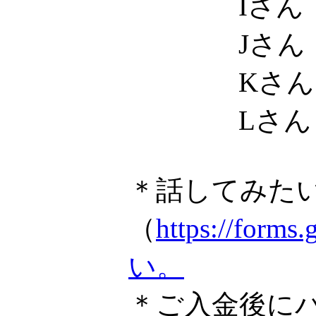
Iさん
Jさん
Kさん
Lさん
＊話してみた
（
https://f
い。
＊ご入金後に