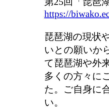
第25回「琵琶
https://biwako.e
琵琶湖の現状
いとの願いか
て琵琶湖や外
多くの方々に
た。ご自身に
い。