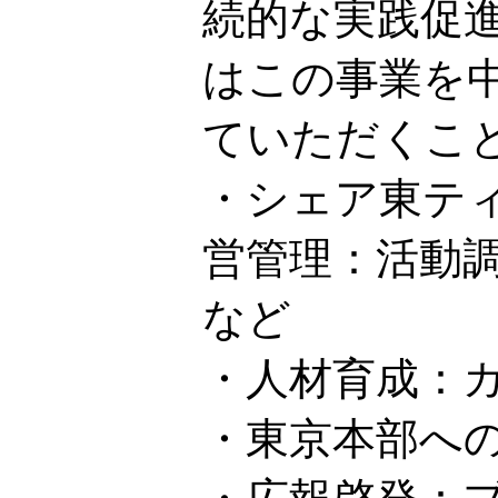
続的な実践促
はこの事業を
ていただくこ
・シェア東テ
営管理：活動
など
・人材育成：
・東京本部へ