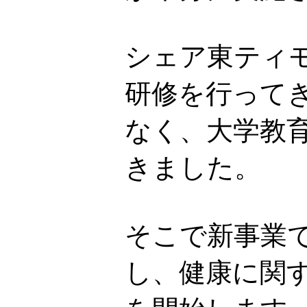
シェア東ティ
研修を行って
なく、大学教
きました。
そこで新事業で
し、健康に関