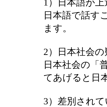
1）日本語が上
日本語で話す
ます。
2）日本社会
日本社会の「
てあげると日
3）差別され