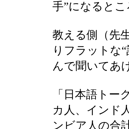
手”になるとこ
教える側（先
りフラットな
んで聞いてあ
「日本語トー
カ人、インド
ンビア人の合