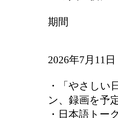
期間
2026年7月11
・「やさしい日
ン、録画を予
・日本語トーク