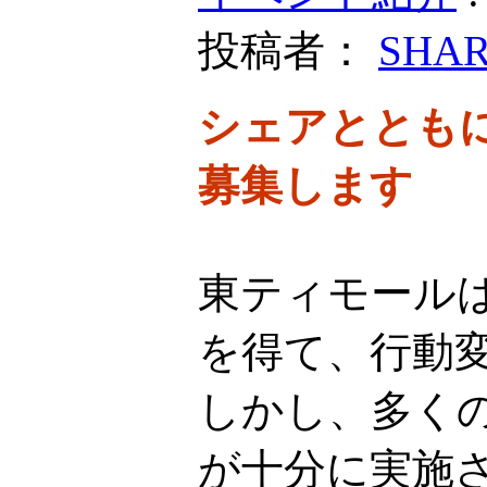
投稿者：
SHA
シェアととも
募集します
東ティモール
を得て、行動
しかし、多く
が十分に実施