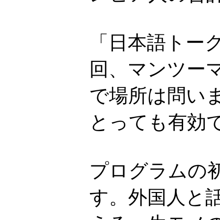
「日本語トーク
回、マンツーマ
で場所は問い
とっても有効
プログラムの
す。外国人と