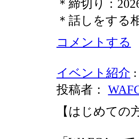
＊締切り：202
＊話しをする
コメントする
イベント紹介
投稿者：
WAF
【はじめての方