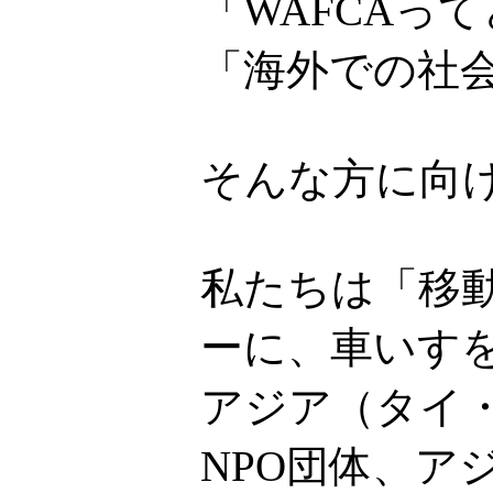
「WAFCAっ
「海外での社
そんな方に向
私たちは「移
ーに、車いす
アジア（タイ
NPO団体、ア