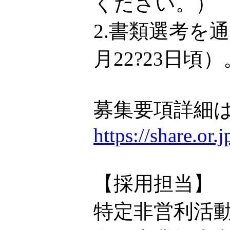
ください。）
2.書類選考を
月22?23日頃）
募集要項詳細は
https://share.or
【採用担当】
特定非営利活