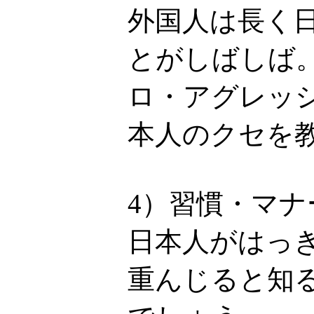
外国人は長く
とがしばしば
ロ・アグレッ
本人のクセを
4）習慣・マ
日本人がはっ
重んじると知