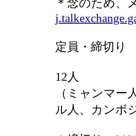
＊念のため、
j.talkexchange.
定員・締切り
12人
（ミャンマー
ル人、カンボ