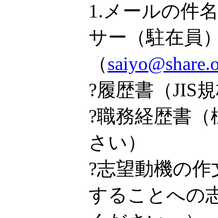
1.メールの
サー（駐在員
（
saiyo@sh
?履歴書（JI
?職務経歴書
さい）
?志望動機の作
することへの