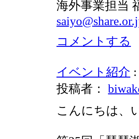
海外事業担当 
saiyo@share.or.
コメントする
イベント紹介
投稿者：
biwa
こんにちは、