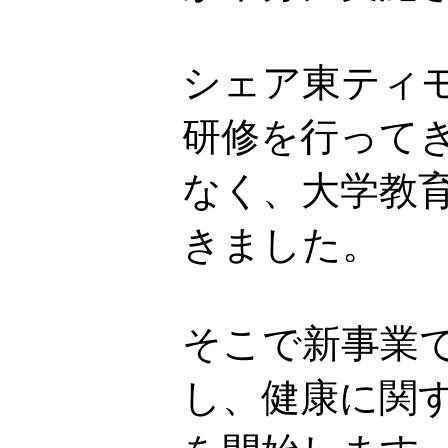
シェア東ティ
研修を行って
なく、大学教
きました。
そこで新事業で
し、健康に関