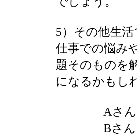
でしょう。
5）その他生
仕事での悩み
題そのものを
になるかもし
Aさん
Bさん