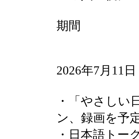
期間
2026年7月11
・「やさしい日
ン、録画を予
・日本語トーク