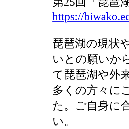
第25回「琵琶
https://biwako.e
琵琶湖の現状
いとの願いか
て琵琶湖や外
多くの方々に
た。ご自身に
い。