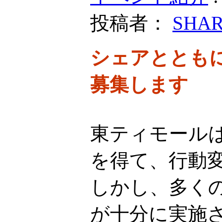
投稿者：
SHA
シェアととも
募集します
東ティモール
を得て、行動
しかし、多く
が十分に実施