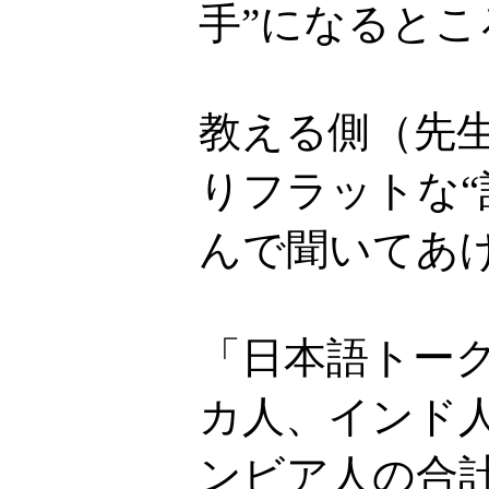
手”になるとこ
教える側（先
りフラットな
んで聞いてあ
「日本語トー
カ人、インド
ンビア人の合