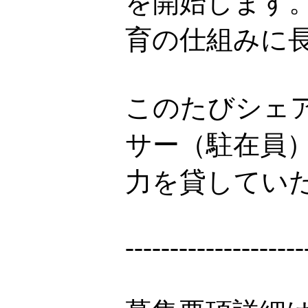
を開始します
育の仕組みに
このたびシェ
サー（駐在員
力を貸してい
--------------------