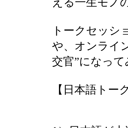
える一生モノ
トークセッシ
や、オンライ
交官”になって
【日本語トー