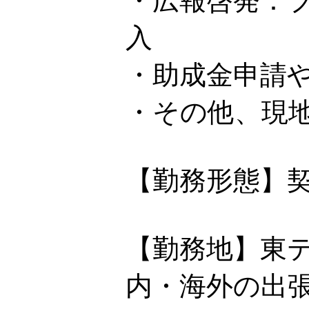
・広報啓発：
入
・助成金申請
・その他、現
【勤務形態】
【勤務地】東
内・海外の出