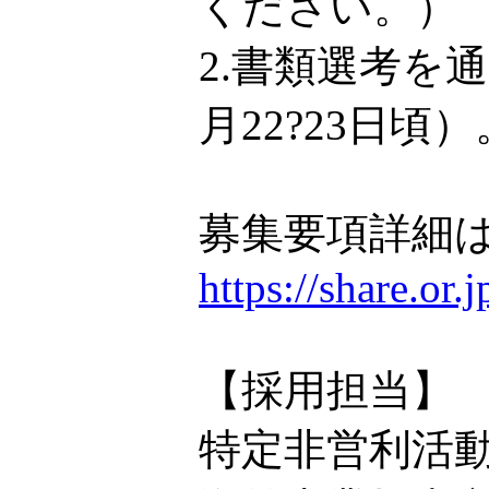
ください。）
2.書類選考を
月22?23日頃）
募集要項詳細は
https://share.or
【採用担当】
特定非営利活