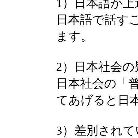
1）日本語が上
日本語で話す
ます。
2）日本社会
日本社会の「
てあげると日
3）差別され