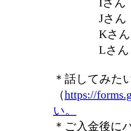
Iさん
Jさん
Kさん
Lさん
＊話してみた
（
https://f
い。
＊ご入金後に