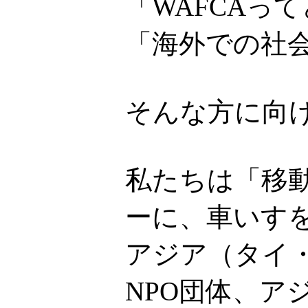
「WAFCAっ
「海外での社
そんな方に向
私たちは「移
ーに、車いす
アジア（タイ
NPO団体、ア