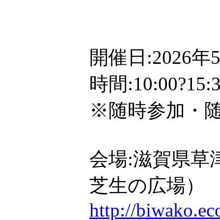
開催日:2026
時間:10:00?1
※随時参加・
会場:滋賀県草
芝生の広場）
http://biwako.e