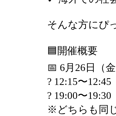
そんな方にぴ
🟦開催概要
📅 6月26日（
? 12:15〜12:45
? 19:00〜19:30
※どちらも同