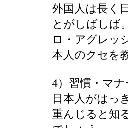
外国人は長く
とがしばしば
ロ・アグレッ
本人のクセを
4）習慣・マ
日本人がはっ
重んじると知