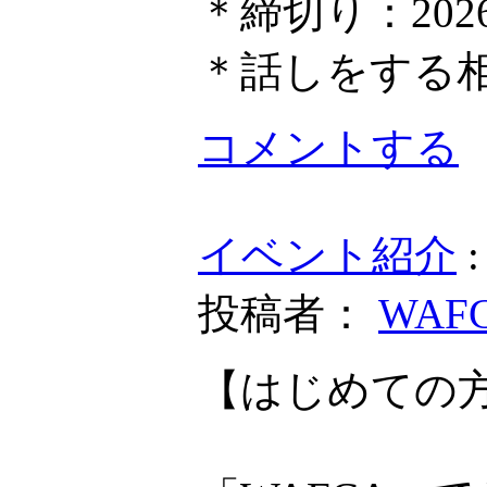
＊締切り：202
＊話しをする
コメントする
イベント紹介
投稿者：
WAF
【はじめての方