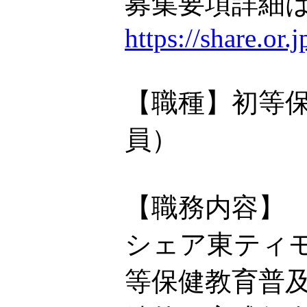
募集要項詳細は
https://share.or
【職種】初等
員）
【職務内容】
シェア東ティモ
等保健教育普