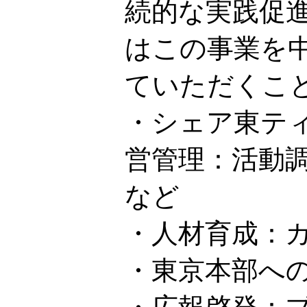
続的な実践促
はこの事業を
ていただくこ
・シェア東テ
営管理：活動
など
・人材育成：
・東京本部へ