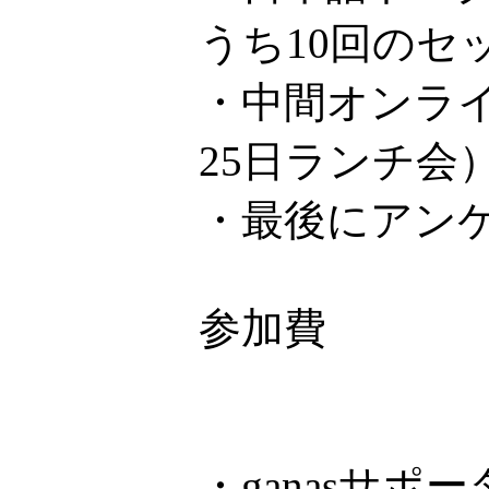
うち10回のセ
・中間オンライ
25日ランチ会
・最後にアン
参加費
・ganasサ