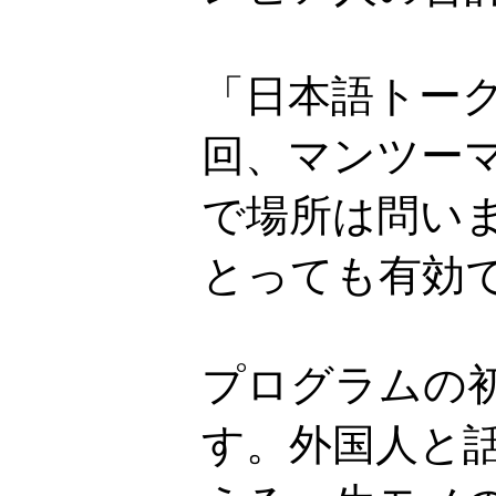
「日本語トーク
回、マンツーマ
で場所は問い
とっても有効
プログラムの
す。外国人と