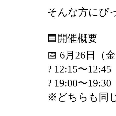
そんな方にぴ
🟦開催概要
📅 6月26日（
? 12:15〜12:45
? 19:00〜19:30
※どちらも同