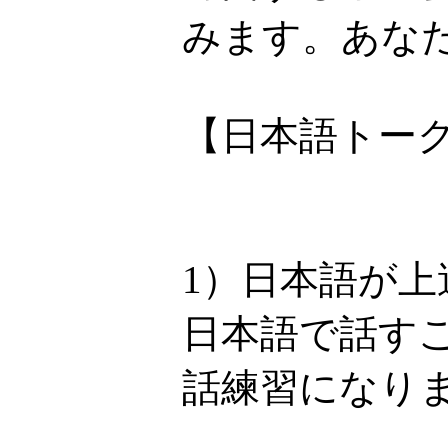
みます。あなた
【日本語トー
1）日本語が上
日本語で話す
話練習になり