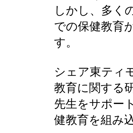
しかし、多く
での保健教育
す。
シェア東ティ
教育に関する
先生をサポー
健教育を組み