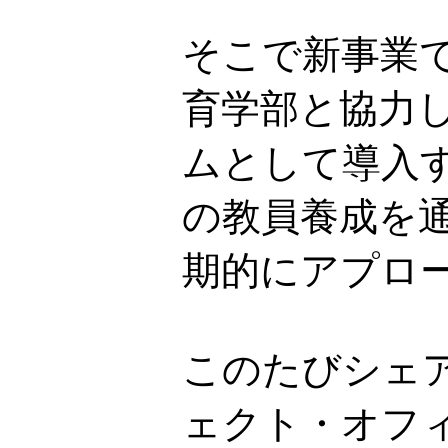
そこで新事業で
育学部と協力
ムとして導入
の教員養成を
期的にアプロ
このたびシェ
ェクト・オフ