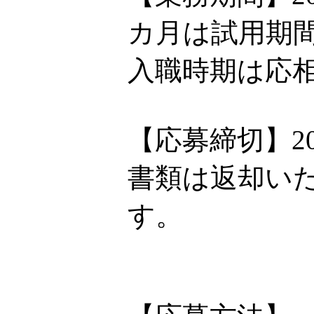
カ月は試用期
入職時期は応
【応募締切】20
書類は返却い
す。