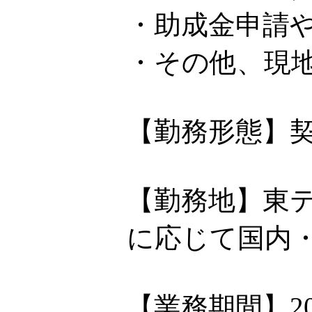
・助成金申請
・その他、現
【勤務形態】
【勤務地】東
に応じて国内
【業務期間】2