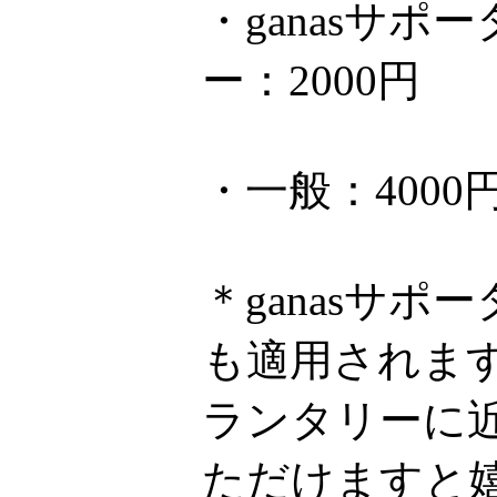
・ganasサ
ー：2000円
・一般：4000
＊ganasサ
も適用されま
ランタリーに近
ただけますと