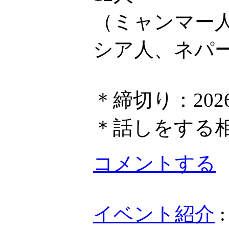
（ミャンマー
シア人、ネパ
＊締切り：202
＊話しをする
コメントする
イベント紹介