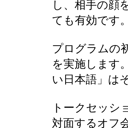
し、相手の顔
ても有効です
プログラムの
を実施します
い日本語」は
トークセッシ
対面するオフ