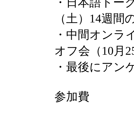
・日本語トーク
（土）14週間
・中間オンライ
オフ会（10月
・最後にアン
参加費