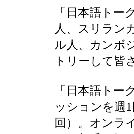
「日本語トー
人、スリラン
ル人、カンボ
トリーして皆
「日本語トーク
ッションを週1
回）。オンライ