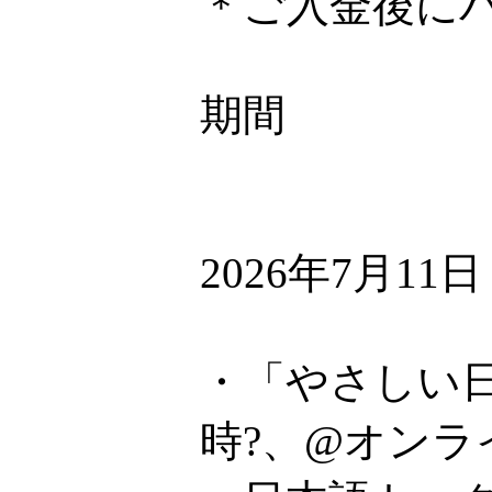
＊ご入金後に
期間
2026年7月11
・「やさしい日
時?、@オンラ