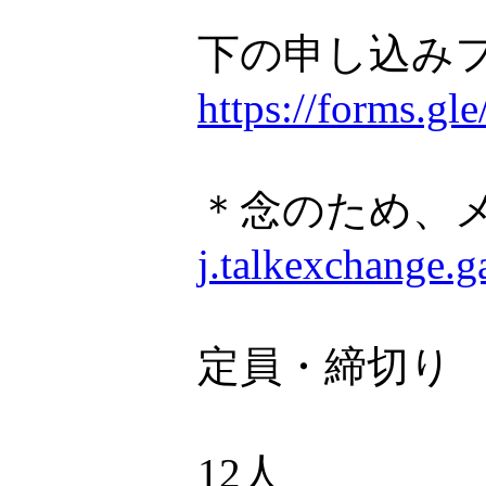
下の申し込み
https://forms.
＊念のため、
j.talkexchange.
定員・締切り
12人