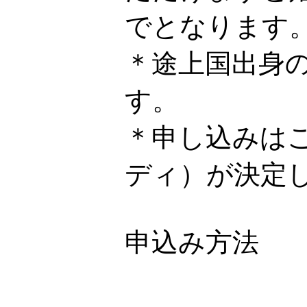
でとなります
＊途上国出身
す。
＊申し込みは
ディ）が決定
申込み方法