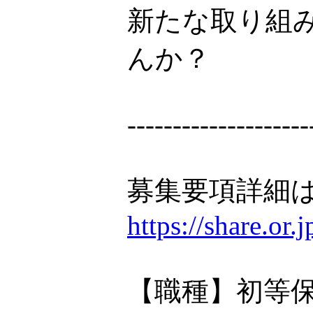
新たな取り組
んか？
--------------------
募集要項詳細は
https://share.or
【職種】初等