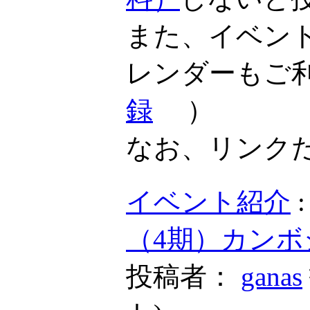
また、イベン
レンダーもご
録
）
なお、リンク
イベント紹介
（4期）カンボ
投稿者：
ganas