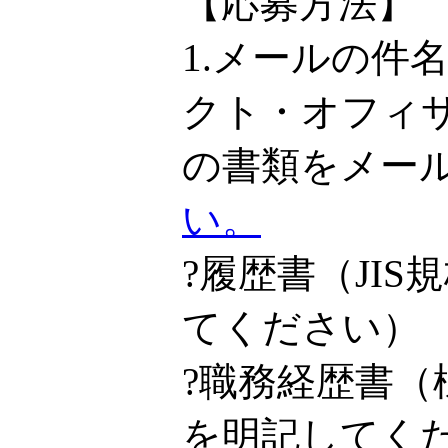
【応募方法】
1.メールの件
クト・オフィ
の書類をメー
い。
?履歴書（JI
てください）
?職務経歴書
を明記してく