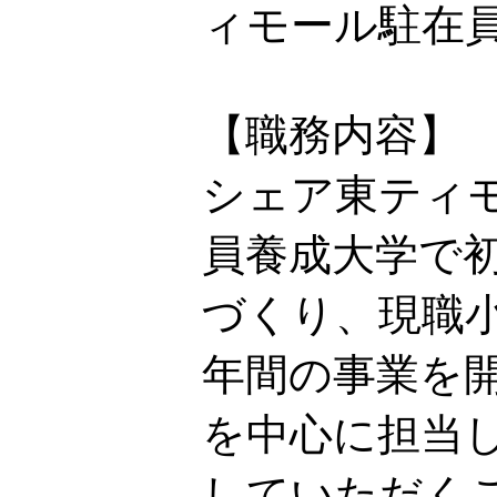
ィモール駐在
【職務内容】
シェア東ティモ
員養成大学で
づくり、現職
年間の事業を
を中心に担当
していただく