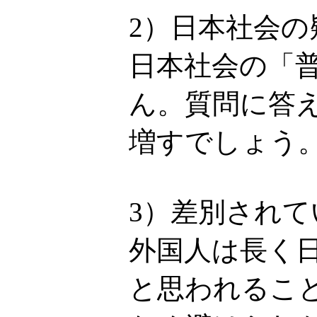
2）日本社会
日本社会の「
ん。質問に答
増すでしょう
3）差別され
外国人は長く
と思われるこ