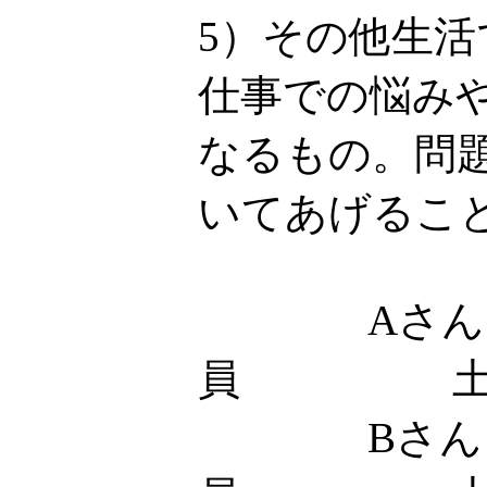
5）その他生
仕事での悩み
なるもの。問
いてあげるこ
Aさん
員 土
Bさん