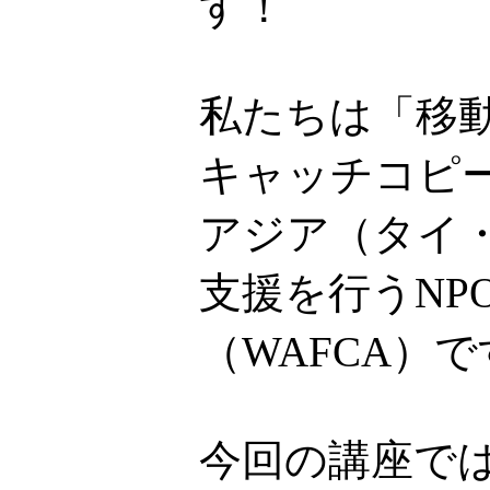
す！
私たちは「移
キャッチコピ
アジア（タイ
支援を行うNP
（WAFCA）
今回の講座で