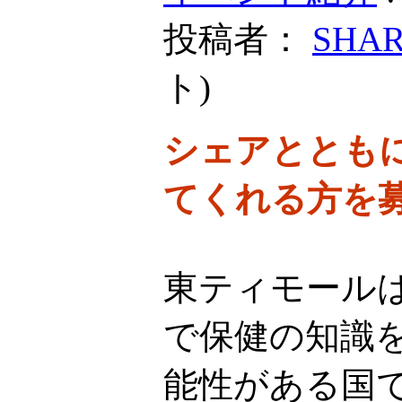
投稿者：
SHA
ト
)
シェアととも
てくれる方を
東ティモール
で保健の知識
能性がある国