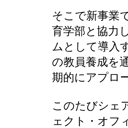
そこで新事業で
育学部と協力
ムとして導入
の教員養成を
期的にアプロ
このたびシェ
ェクト・オフ