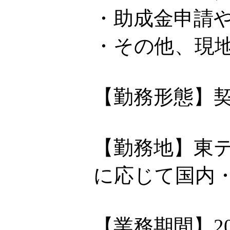
・助成金申請
・その他、現
【勤務形態】
【勤務地】東
に応じて国内
【業務期間】2