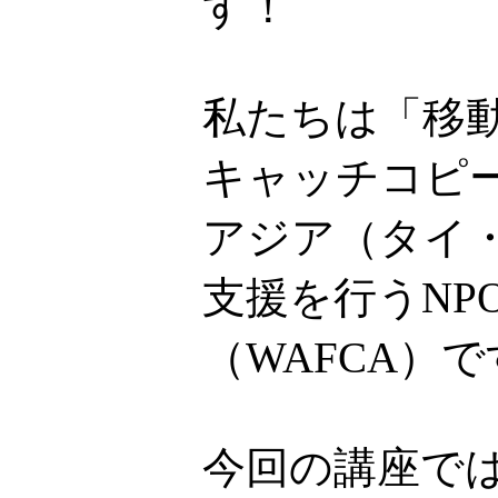
す！
私たちは「移
キャッチコピ
アジア（タイ
支援を行うNP
（WAFCA）
今回の講座で