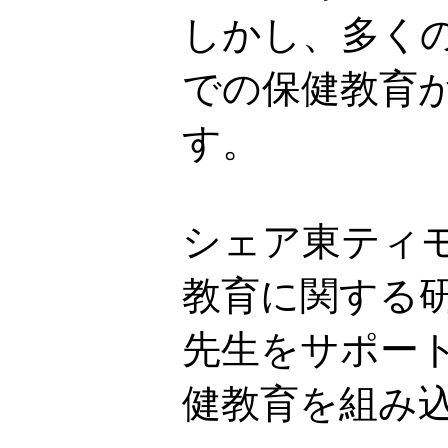
しかし、多く
での保健教育
す。
シェア東ティ
教育に関する
先生をサポー
健教育を組み