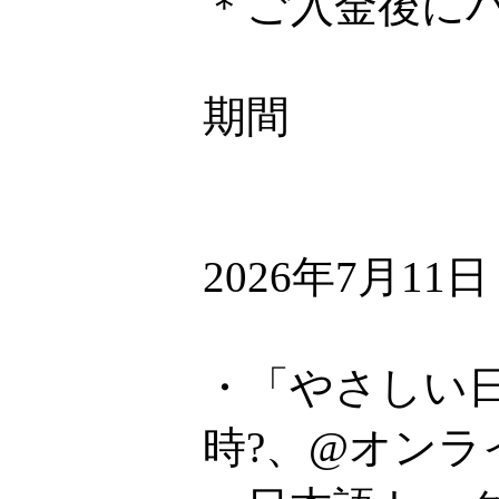
＊ご入金後に
期間
2026年7月11
・「やさしい日
時?、@オンラ