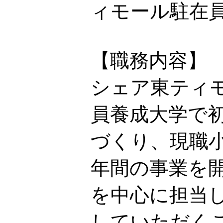
ィモール駐在
【職務内容】
シェア東ティモ
員養成大学で
づくり、現職
年間の事業を
を中心に担当
していただく