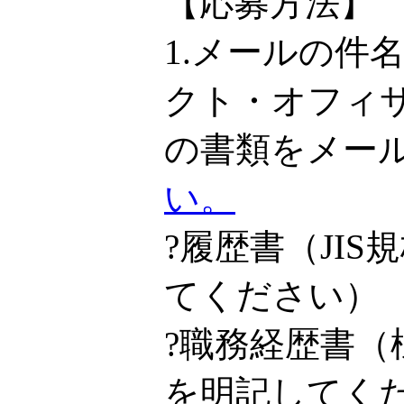
【応募方法】
1.メールの件
クト・オフィ
の書類をメー
い。
?履歴書（JI
てください）
?職務経歴書
を明記してく