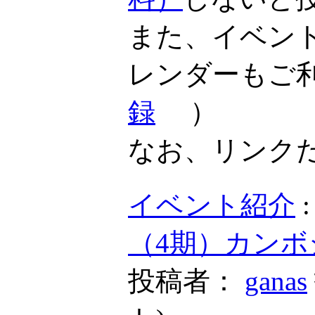
また、イベン
レンダーもご
録
）
なお、リンク
イベント紹介
（4期）カンボ
投稿者：
ganas