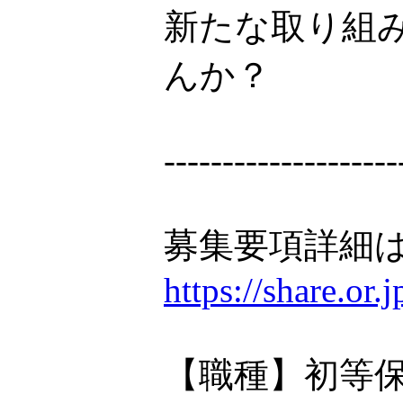
新たな取り組
んか？
--------------------
募集要項詳細は
https://share.or
【職種】初等