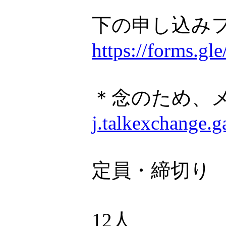
下の申し込み
https://forms.
＊念のため、
j.talkexchange.
定員・締切り
12人