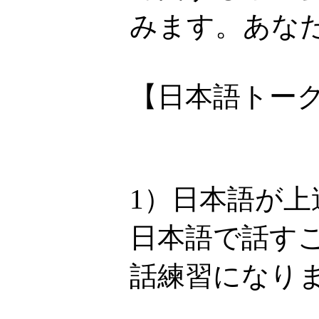
みます。あなた
【日本語トー
1）日本語が上
日本語で話す
話練習になり