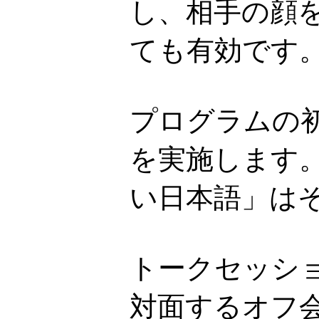
し、相手の顔
ても有効です
プログラムの
を実施します
い日本語」は
トークセッシ
対面するオフ