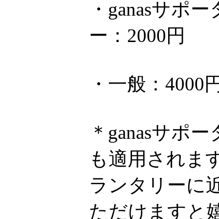
・ganasサ
ー：2000円
・一般：4000
＊ganasサ
も適用されま
ランタリーに近
ただけますと