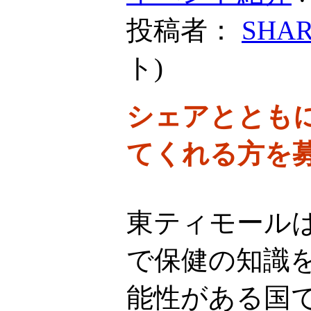
投稿者：
SHA
ト
)
シェアととも
てくれる方を
東ティモール
で保健の知識
能性がある国