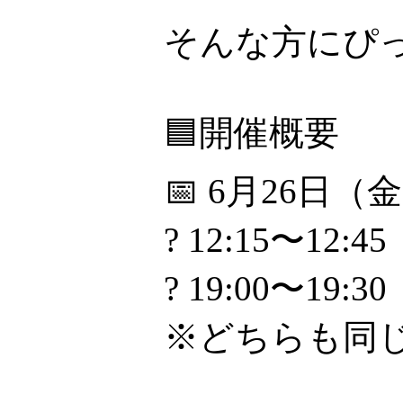
そんな方にぴ
🟦開催概要
📅 6月26日（
? 12:15〜12:45
? 19:00〜19:30
※どちらも同