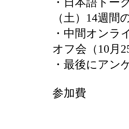
・日本語トーク
（土）14週間
・中間オンライ
オフ会（10月
・最後にアン
参加費