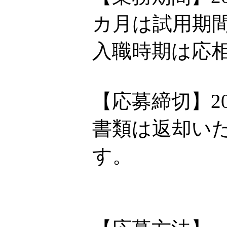
カ月は試用期
入職時期は応
【応募締切】20
書類は返却い
す。