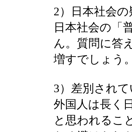
2）日本社会
日本社会の「
ん。質問に答
増すでしょう
3）差別され
外国人は長く
と思われるこ