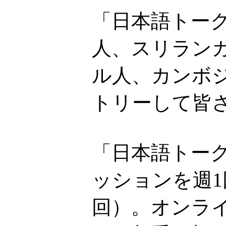
「日本語トー
人、スリラン
ル人、カンボ
トリーして皆
「日本語トーク
ッションを週1
回）。オンライ