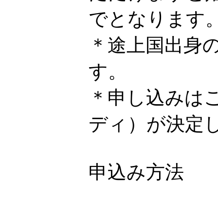
でとなります
＊途上国出身
す。
＊申し込みは
ディ）が決定
申込み方法