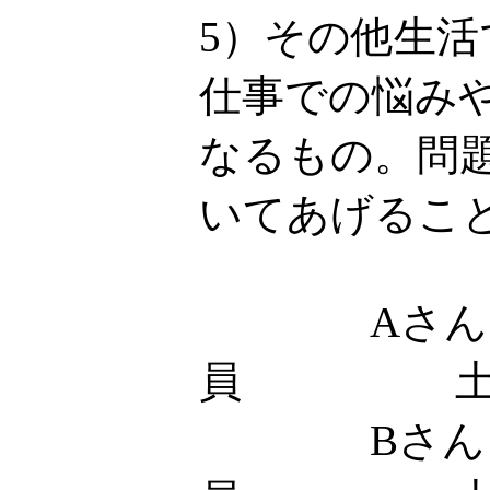
5）その他生
仕事での悩み
なるもの。問
いてあげるこ
Aさん
員 土
Bさん