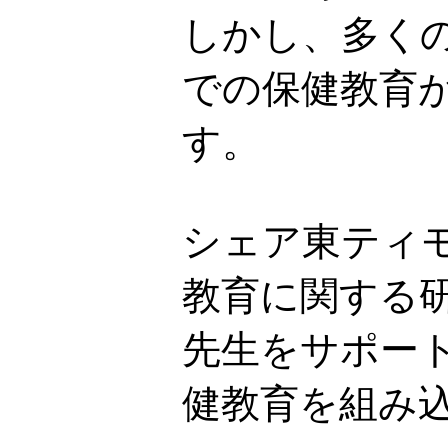
しかし、多く
での保健教育
す。
シェア東ティ
教育に関する
先生をサポー
健教育を組み