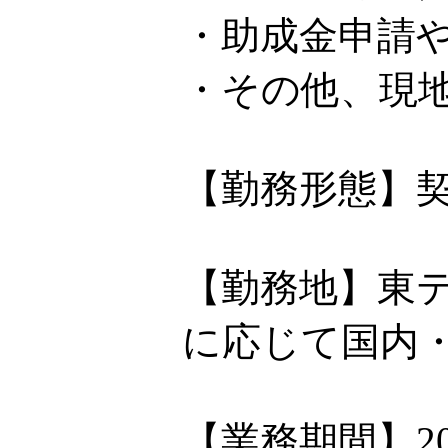
・助成金申請
・その他、現
【勤務形態】
【勤務地】東
に応じて国内
【業務期間】2