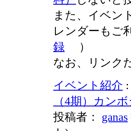
また、イベン
レンダーもご
録
）
なお、リンク
イベント紹介
（4期）カンボ
投稿者：
ganas