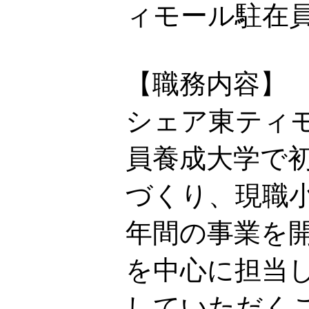
ィモール駐在
【職務内容】
シェア東ティモ
員養成大学で
づくり、現職
年間の事業を
を中心に担当
していただく