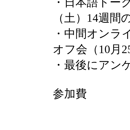
・日本語トーク
（土）14週間
・中間オンライ
オフ会（10月
・最後にアン
参加費