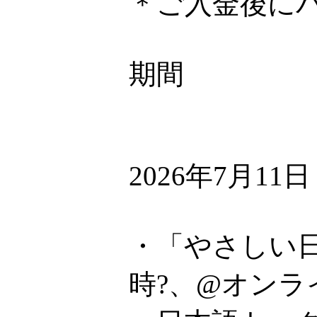
＊ご入金後に
期間
2026年7月11
・「やさしい日
時?、@オンラ