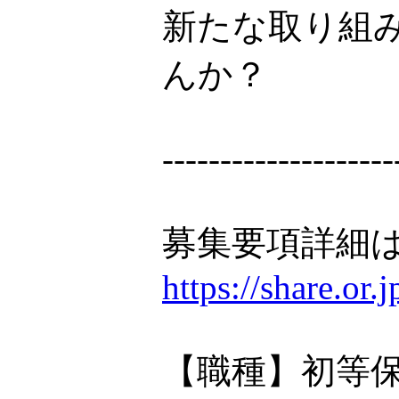
新たな取り組
んか？
--------------------
募集要項詳細は
https://share.or
【職種】初等