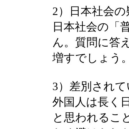
2）日本社会
日本社会の「
ん。質問に答
増すでしょう
3）差別され
外国人は長く
と思われるこ