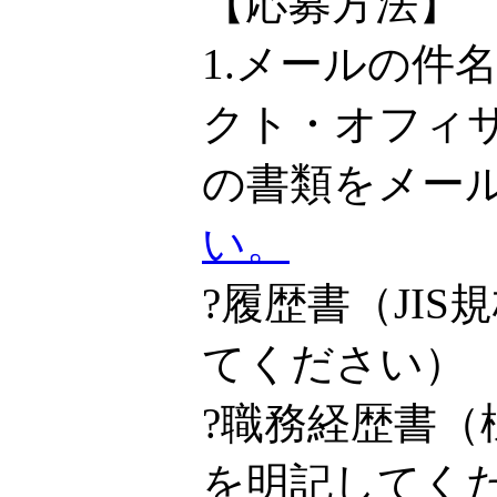
【応募方法】
1.メールの件
クト・オフィ
の書類をメー
い。
?履歴書（JI
てください）
?職務経歴書
を明記してく