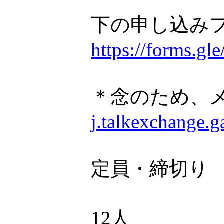
下の申し込み
https://forms.
＊念のため、
j.talkexchange.
定員・締切り
12人