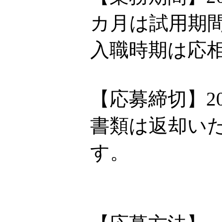
カ月は試用期
入職時期は応
【応募締切】20
書類は返却い
す。