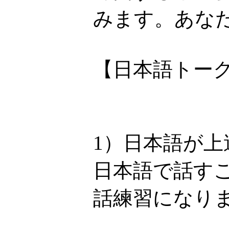
みます。あなた
【日本語トー
1）日本語が上
日本語で話す
話練習になり