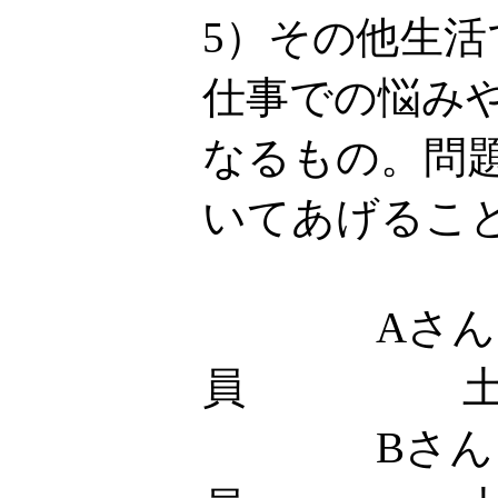
5）その他生
仕事での悩み
なるもの。問
いてあげるこ
Aさん
員 土
Bさん