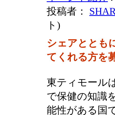
投稿者：
SHA
ト
)
シェアととも
てくれる方を
東ティモール
で保健の知識
能性がある国