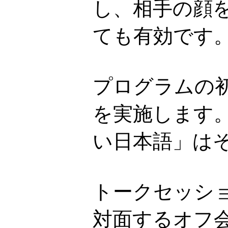
し、相手の顔
ても有効です
プログラムの
を実施します
い日本語」は
トークセッシ
対面するオフ