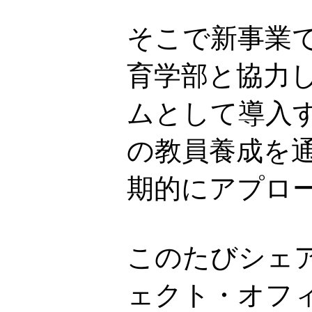
そこで新事業で
育学部と協力
ムとして導入
の教員養成を
期的にアプロ
このたびシェ
ェクト・オフ