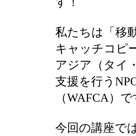
す！
私たちは「移
キャッチコピ
アジア（タイ
支援を行うNP
（WAFCA）
今回の講座で