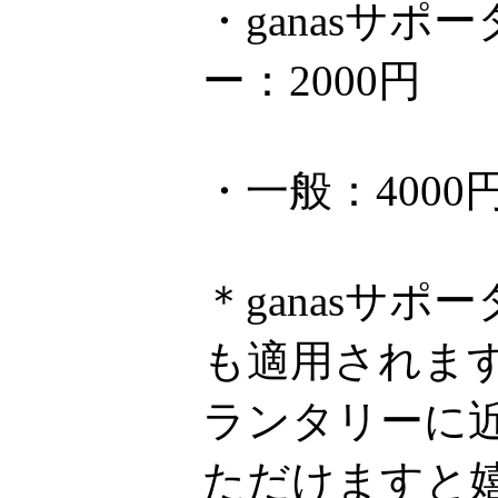
・ganasサ
ー：2000円
・一般：4000
＊ganasサ
も適用されま
ランタリーに近
ただけますと