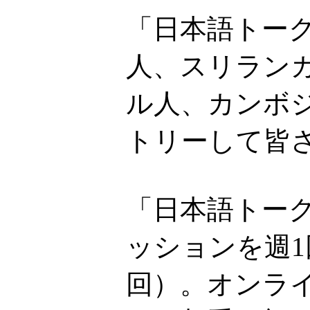
「日本語トー
人、スリラン
ル人、カンボ
トリーして皆
「日本語トーク
ッションを週1
回）。オンライ