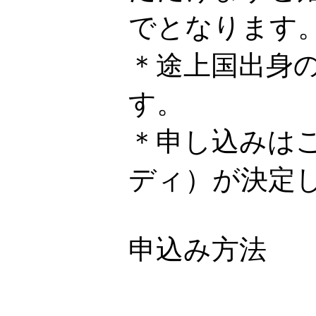
でとなります
＊途上国出身
す。
＊申し込みは
ディ）が決定
申込み方法