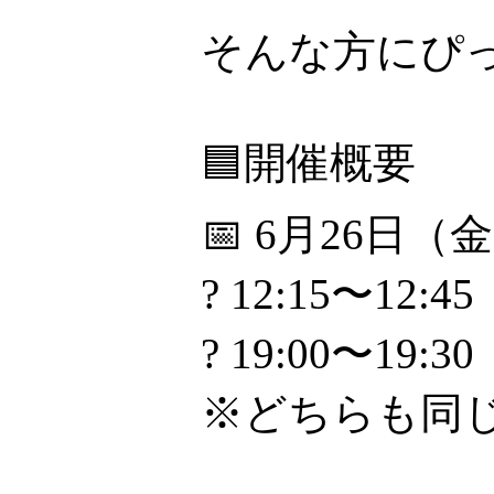
そんな方にぴ
🟦開催概要
📅 6月26日（
? 12:15〜12:45
? 19:00〜19:30
※どちらも同