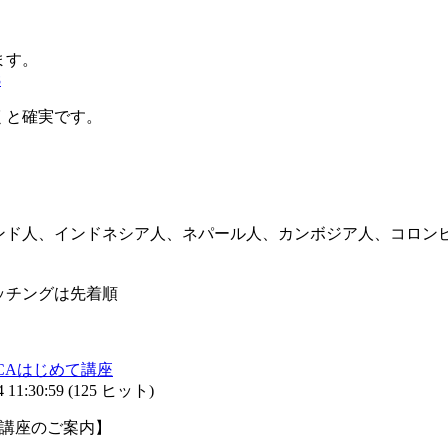
ます。
8
くと確実です。
ンド人、インドネシア人、ネパール人、カンボジア人、コロン
ッチングは先着順
AFCAはじめて講座
11:30:59
(
125 ヒット
)
て講座のご案内】