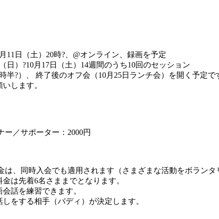
）
月11日（土）20時?、@オンライン、録画を予定
日）?10月17日（土）14週間のうち10回のセッション
0時半?）、 終了後のオフ会（10月25日ランチ会）を開く予定で
願いします。
ナー／サポーター：2000円
別料金は、同時入会でも適用されます（さまざまな活動をボランタリ
料金は先着6名さままでとなります。
語会話を練習できます。
話しをする相手（バディ）が決定します。