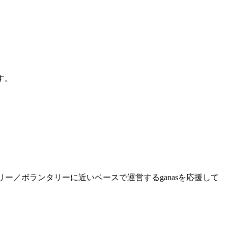
す。
ー／ボランタリーに近いベースで運営するganasを応援して