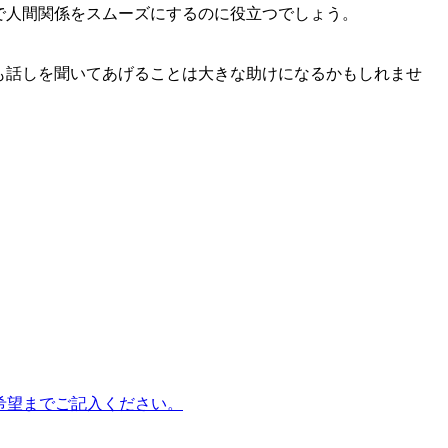
で人間関係をスムーズにするのに役立つでしょう。
も話しを聞いてあげることは大きな助けになるかもしれませ
Hx9）に第3希望までご記入ください。