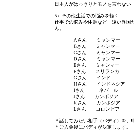
日本人がはっきりとモノを言わない
5）その他生活での悩みを軽く
仕事での悩みや体調など、遠い異国
ん。
Aさん ミャンマー
Bさん ミャンマ
Cさん ミャンマー
Dさん ミャンマー
Eさん ミャンマー アル
Fさん スリラン
Gさん インド
Hさん インドネシア
Iさん ネパール 
Jさん カンボジ
Kさん カンボジア
Lさん コロンビア
＊話してみたい相手（バディ）を、
＊ご入金後にバディが決定します。