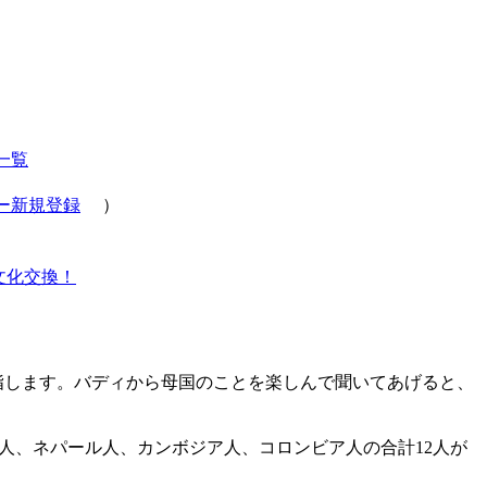
一覧
ー新規登録
）
文化交換！
指します。バディから母国のことを楽しんで聞いてあげると、
人、ネパール人、カンボジア人、コロンビア人の合計12人が