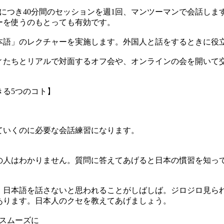
につき40分間のセッションを週1回、マンツーマンで会話します
ーを使うのもとっても有効です。
本語」のレクチャーを実施します。外国人と話をするときに役
ィたちとリアルで対面するオフ会や、オンラインの会を開いて交
きる5つのコト】
ていくのに必要な会話練習になります。
の人はわかりません。質問に答えてあげると日本の慣習を知っ
、日本語を話さないと思われることがしばしば。ジロジロ見ら
あります。日本人のクセを教えてあげましょう。
スムーズに