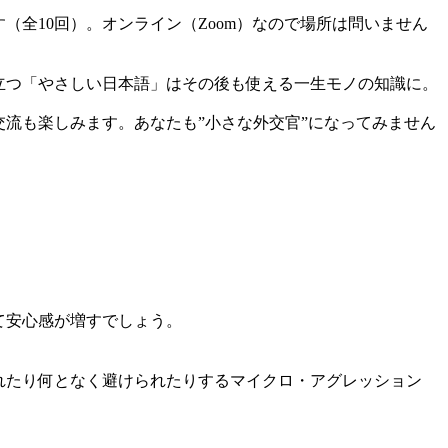
（全10回）。オンライン（Zoom）なので場所は問いません
立つ「やさしい日本語」はその後も使える一生モノの知識に。
流も楽しみます。あなたも”小さな外交官”になってみません
て安心感が増すでしょう。
れたり何となく避けられたりするマイクロ・アグレッション