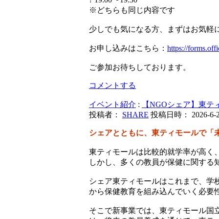
※どちらも同じ内容です
少しでも気になる方、まずはお気軽
お申し込みはこちら：
https://forms.o
ご参加お待ちしております。
コメントする
イベント紹介
:
【NGOシェア】東テ
投稿者：
SHARE
投稿日時： 2026-6-2 
シェアとともに、東ティモールで「
東ティモールは比較的就学率が高く
しかし、多くの教員が保健に関する
シェア東ティモールはこれまで、学
から保健教育を組み込んでいく必要
そこで新事業では、東ティモール国立