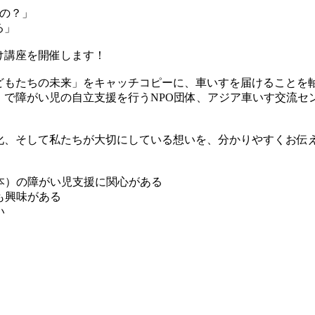
るの？」
る」
け講座を開催します！
どもたちの未来」をキャッチコピーに、車いすを届けることを
で障がい児の自立支援を行うNPO団体、アジア車いす交流セン
化、そして私たちが大切にしている想いを、分かりやすくお伝
本）の障がい児支援に関心がある
も興味がある
い