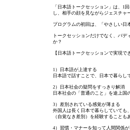
「日本語トークセッション」は、1回
し、相手の顔を見ながらジェスチャ
プログラムの初回は、「やさしい日
トークセッションだけでなく、バデ
か？
【日本語トークセッションで実現で
1）日本語が上達する
日本語で話すことで、日本で暮らし
2）日本社会の疑問をすっきり解消
日本社会の「普通のこと」を途上国
3）差別されている感覚が薄まる
外国人は長く日本で暮らしていても
（自覚なき差別）を経験することも
4）習慣・マナーを知って人間関係が