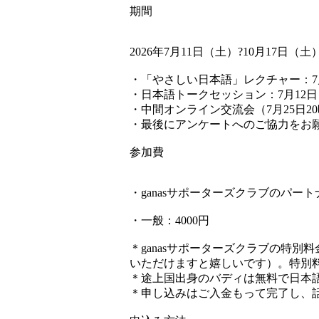
期間
2026年7月11日（土）?10月17日（土
・「やさしい日本語」レクチャー：7
・日本語トークセッション：7月12日（
・中間オンライン交流会（7月25日2
・最後にアンケートへのご協力をお
参加費
・ganasサポーターズクラブのパート
・一般：4000円
＊ganasサポーターズクラブの特
いただけますと嬉しいです）。特別
＊途上国出身のバディは無料で日本
＊申し込みはご入金もって完了し、