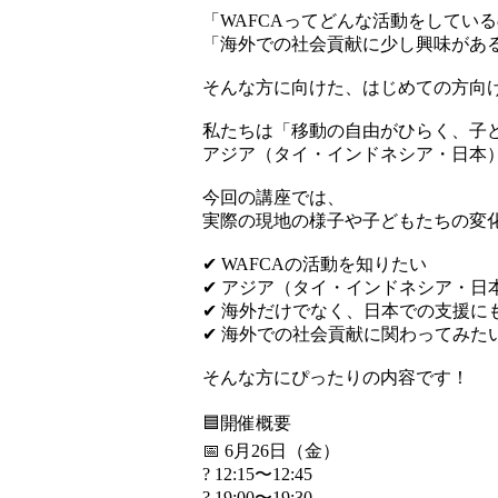
「WAFCAってどんな活動をしてい
「海外での社会貢献に少し興味があ
そんな方に向けた、はじめての方向
私たちは「移動の自由がひらく、子
アジア（タイ・インドネシア・日本）
今回の講座では、
実際の現地の様子や子どもたちの変
✔ WAFCAの活動を知りたい
✔ アジア（タイ・インドネシア・日
✔ 海外だけでなく、日本での支援に
✔ 海外での社会貢献に関わってみた
そんな方にぴったりの内容です！
🟦開催概要
📅 6月26日（金）
? 12:15〜12:45
? 19:00〜19:30