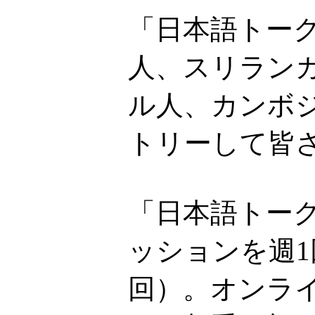
「日本語トー
人、スリラン
ル人、カンボ
トリーして皆
「日本語トーク
ッションを週1
回）。オンライ