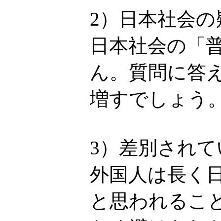
2）日本社会
日本社会の「
ん。質問に答
増すでしょう
3）差別され
外国人は長く
と思われるこ