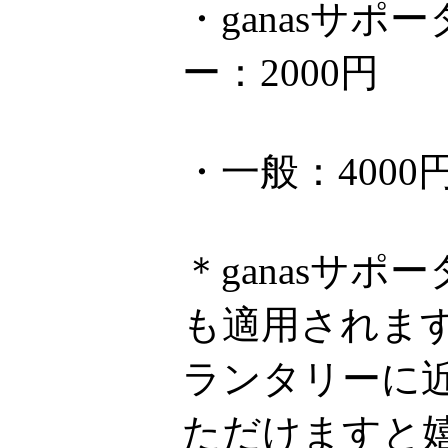
・ganasサ
ー：2000円
・一般：4000
＊ganasサ
も適用されま
ランタリーに近
ただけますと