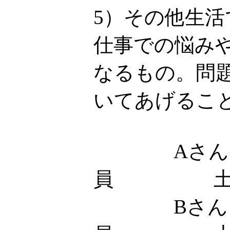
5）その他生
仕事での悩み
なるもの。問
いてあげるこ
Aさん
員 土
Bさん