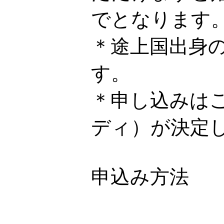
でとなります
＊途上国出身
す。
＊申し込みは
ディ）が決定
申込み方法