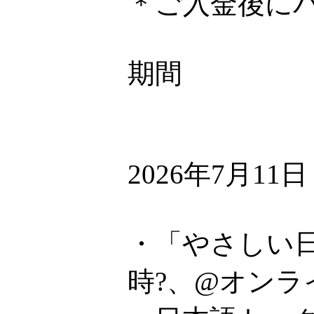
＊ご入金後に
期間
2026年7月11
・「やさしい日
時?、@オンラ