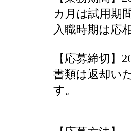
カ月は試用期
入職時期は応
【応募締切】20
書類は返却い
す。