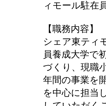
ィモール駐在
【職務内容】
シェア東ティモ
員養成大学で
づくり、現職
年間の事業を
を中心に担当
していただく