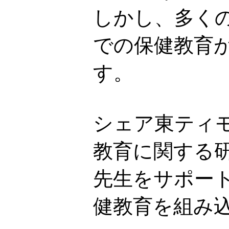
しかし、多く
での保健教育
す。
シェア東ティ
教育に関する
先生をサポー
健教育を組み