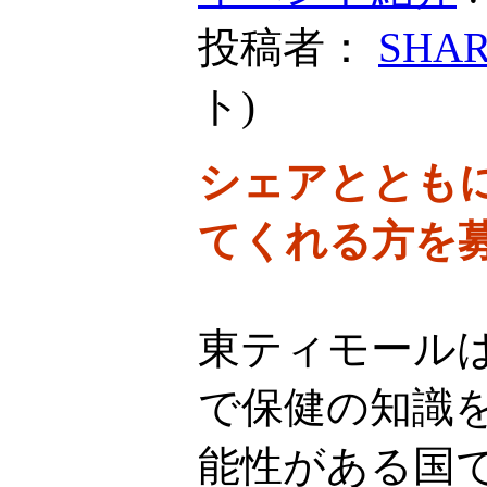
投稿者：
SHA
ト
)
シェアととも
てくれる方を
東ティモール
で保健の知識
能性がある国