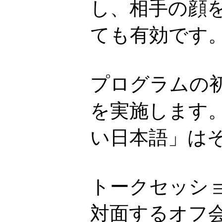
し、相手の顔
ても有効です
プログラムの
を実施します
い日本語」は
トークセッシ
対面するオフ