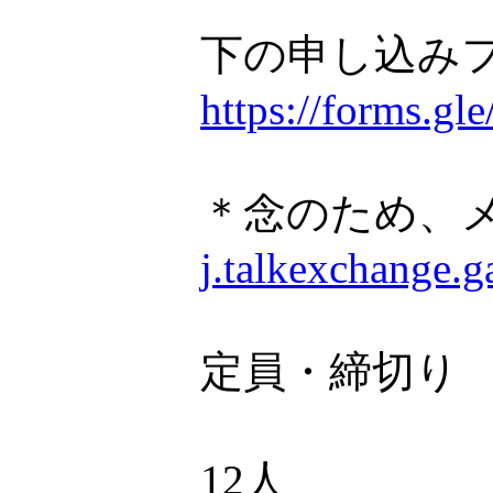
下の申し込み
https://forms.
＊念のため、
j.talkexchange.
定員・締切り
12人