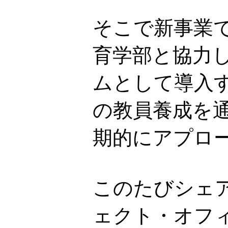
そこで新事業で
育学部と協力
ムとして導入
の教員養成を
期的にアプロ
このたびシェ
ェクト・オフ