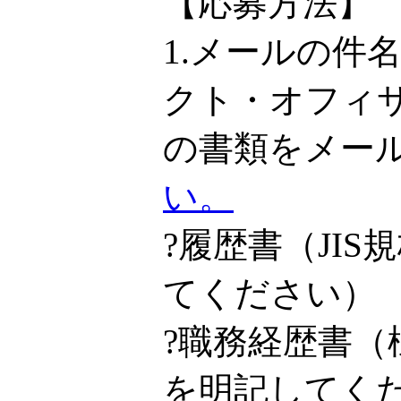
【応募方法】
1.メールの件
クト・オフィ
の書類をメー
い。
?履歴書（JI
てください）
?職務経歴書
を明記してく