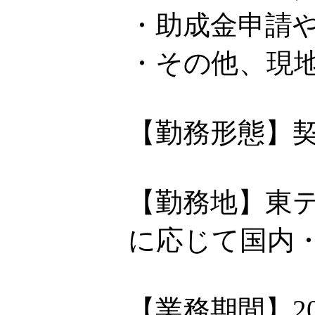
・助成金申請
・その他、現
【勤務形態】
【勤務地】東
に応じて国内
【業務期間】2