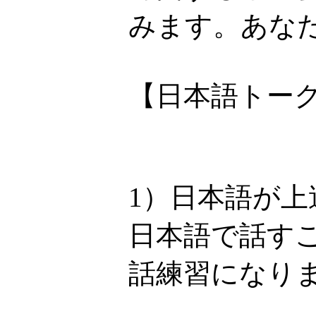
みます。あなた
【日本語トー
1）日本語が上
日本語で話す
話練習になり