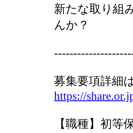
新たな取り組
んか？
--------------------
募集要項詳細は
https://share.or
【職種】初等