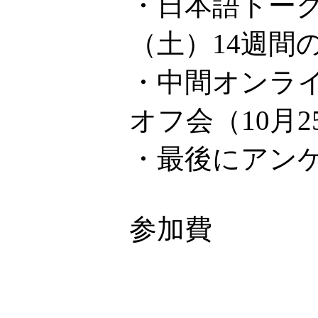
・日本語トーク
（土）14週間
・中間オンライ
オフ会（10月
・最後にアン
参加費