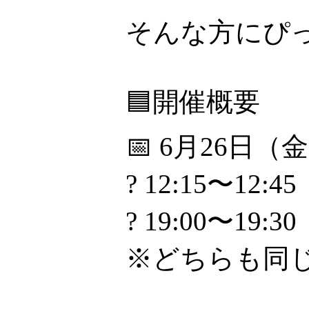
そんな方にぴ
🟦開催概要
📅 6月26日（
? 12:15〜12:45
? 19:00〜19:30
※どちらも同