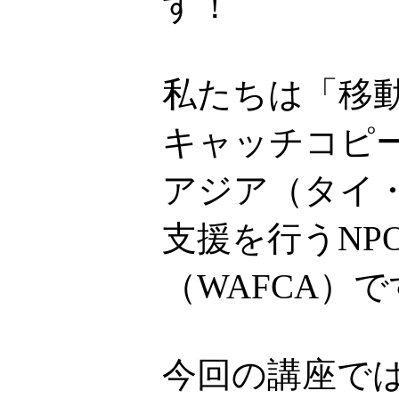
す！
私たちは「移
キャッチコピ
アジア（タイ
支援を行うNP
（WAFCA）
今回の講座で