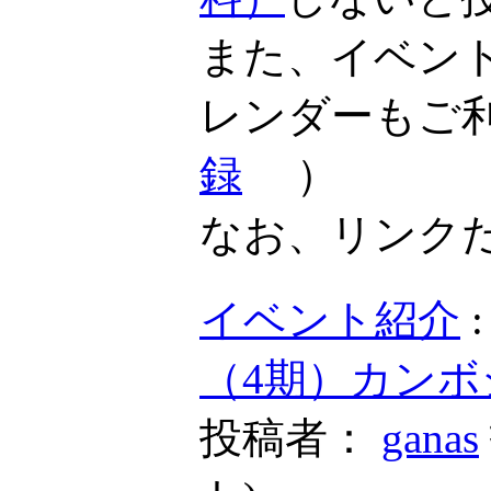
また、イベン
レンダーもご
録
）
なお、リンク
イベント紹介
（4期）カンボ
投稿者：
ganas