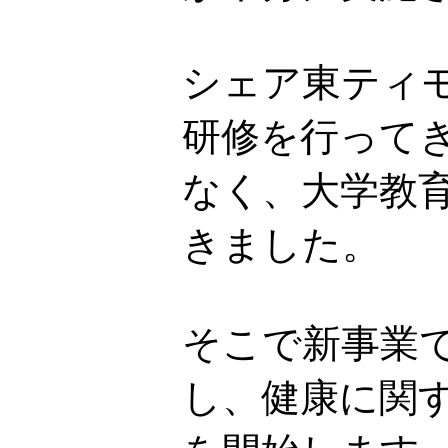
シェア東ティ
研修を行って
なく、大学教
きました。
そこで新事業で
し、健康に関