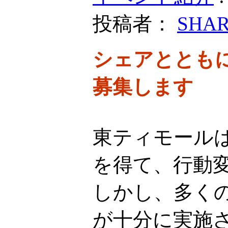
投稿者：
SHA
シェアととも
募集します
東ティモール
を得て、行動
しかし、多く
が十分に実施