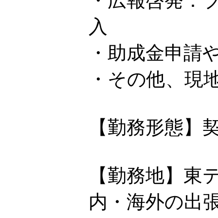
・広報啓発：
入
・助成金申請
・その他、現
【勤務形態】
【勤務地】東
内・海外の出