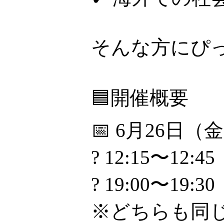
そんな方にぴ
🟦開催概要
📅 6月26日（
? 12:15〜12:45
? 19:00〜19:30
※どちらも同