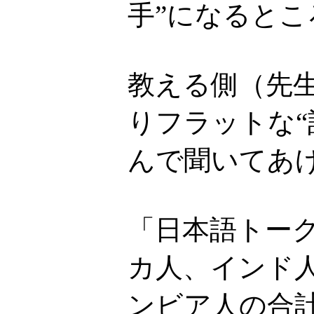
手”になるとこ
教える側（先
りフラットな
んで聞いてあ
「日本語トー
カ人、インド
ンビア人の合