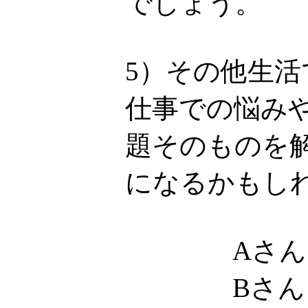
でしょう。
5）その他生
仕事での悩み
題そのものを
になるかもし
Aさん
Bさん