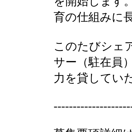
を開始します
育の仕組みに
このたびシェ
サー（駐在員
力を貸してい
--------------------