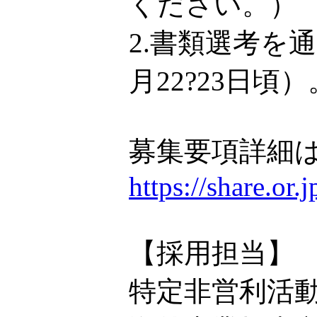
ください。）
2.書類選考を
月22?23日頃）
募集要項詳細は
https://share.or
【採用担当】
特定非営利活