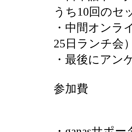
うち10回のセ
・中間オンライ
25日ランチ会
・最後にアン
参加費
・ganasサ