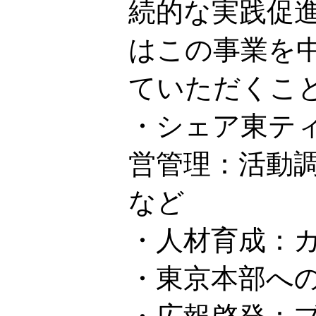
続的な実践促
はこの事業を
ていただくこ
・シェア東テ
営管理：活動
など
・人材育成：
・東京本部へ