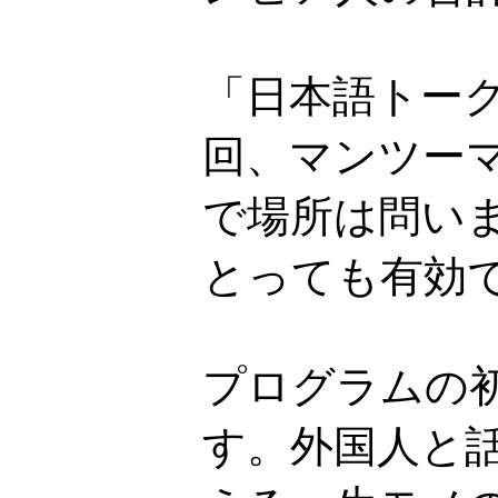
「日本語トーク
回、マンツーマ
で場所は問い
とっても有効
プログラムの
す。外国人と