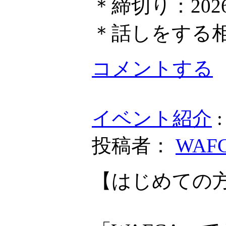
＊締切り：202
＊話しをする
コメントする
イベント紹介
投稿者：
WAF
【はじめての方