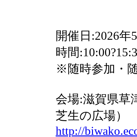
開催日:2026
時間:10:00?1
※随時参加・
会場:滋賀県草
芝生の広場）
http://biwako.e