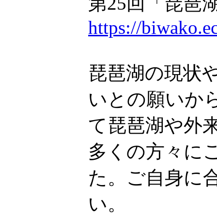
第25回「琵琶
https://biwako.e
琵琶湖の現状
いとの願いか
て琵琶湖や外
多くの方々に
た。ご自身に
い。