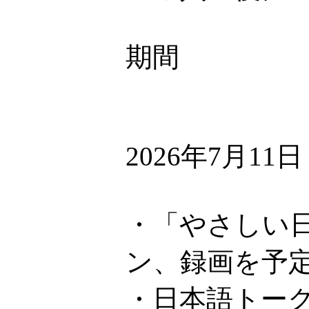
期間
2026年7月11
・「やさしい日
ン、録画を予
・日本語トーク