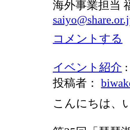
海外事業担当 
saiyo@share.or.
コメントする
イベント紹介
投稿者：
biwa
こんにちは、