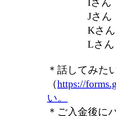
Iさん
Jさん
Kさん
Lさん
＊話してみた
（
https://f
い。
＊ご入金後に