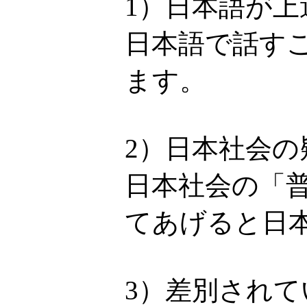
1）日本語が上
日本語で話す
ます。
2）日本社会
日本社会の「
てあげると日
3）差別され