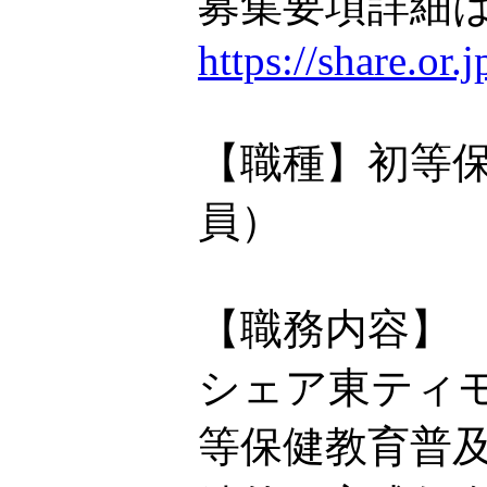
募集要項詳細は
https://share.or
【職種】初等
員）
【職務内容】
シェア東ティモ
等保健教育普