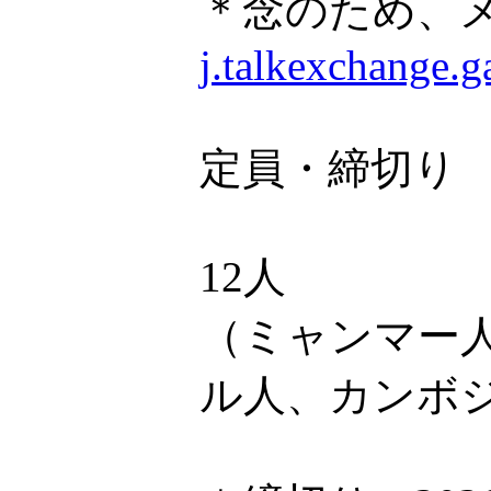
＊念のため、
j.talkexchange.
定員・締切り
12人
（ミャンマー
ル人、カンボ