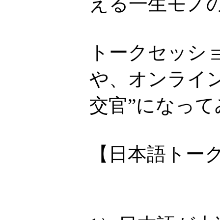
える一生モノ
トークセッシ
や、オンライ
交官”になって
【日本語トー