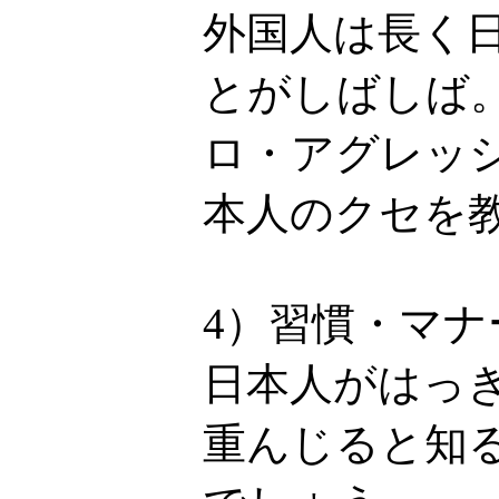
外国人は長く
とがしばしば
ロ・アグレッ
本人のクセを
4）習慣・マ
日本人がはっ
重んじると知