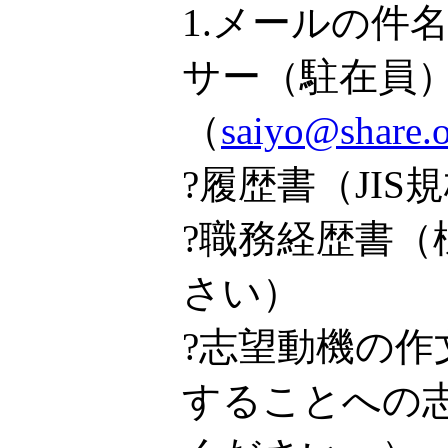
1.メールの
サー（駐在員
（
saiyo@sh
?履歴書（JI
?職務経歴書
さい）
?志望動機の作
することへの