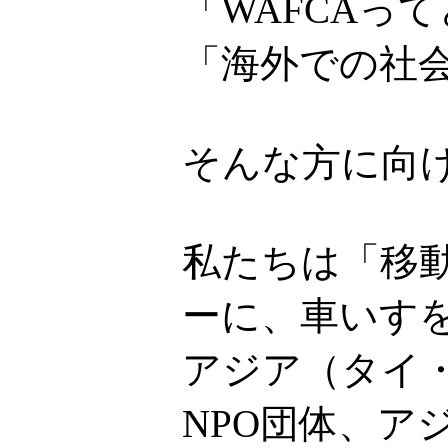
「WAFCAっ
「海外での社
そんな方に向
私たちは「移
ーに、車いす
アジア（タイ
NPO団体、ア