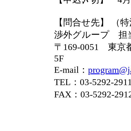
【問合せ先】 （特活
渉外グループ 担
〒169-0051 
5F
E-mail：
program@j
TEL：03-5292-29
FAX：03-5292-291