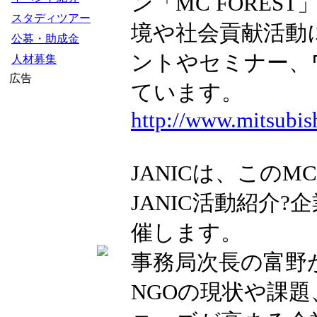
ン「MC FORE
スタディツアー
境や社会貢献活動に
公募・助成金
ントやセミナー、
人材募集
広告
ています。
http://www.mitsubis
JANICは、このMC
JANIC活動紹介
催します。
事務局次長の富野が
NGOの現状や課