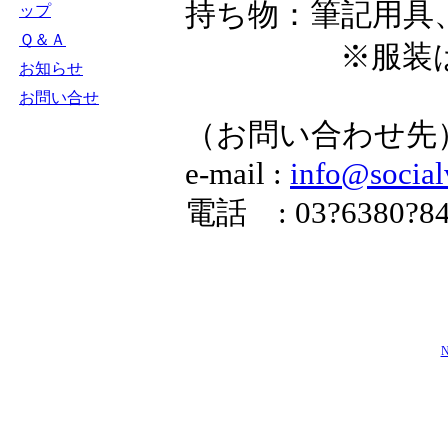
持ち物：筆記用具
ップ
Ｑ＆Ａ
※服装は基本
お知らせ
お問い合せ
（お問い合わせ先
e-mail :
info@social
電話 : 03?6380?84
N