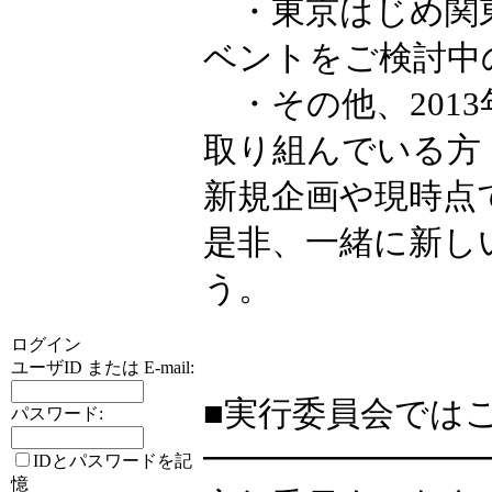
・東京はじめ関
ベントをご検討中
・その他、201
取り組んでいる方
新規企画や現時点
是非、一緒に新し
う。
ログイン
ユーザID または E-mail:
■実行委員会では
パスワード:
━━━━━━━━
IDとパスワードを記
憶