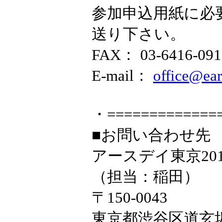
参加申込用紙に必
送り下さい。
FAX： 03-6416-091
E-mail：
office@ear
・=============
■お問い合わせ先
アースデイ東京20
（担当：稲田）
〒150-0043
東京都渋谷区道玄坂1-