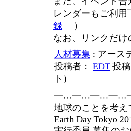
また、イベント告
レンダーもご利用
録
）
なお、リンクだけ
人材募集
: アース
投稿者：
EDT
投稿日
ト
)
━…━…━…━…
地球のことを考え
Earth Day Tokyo 20
実行委員 募集の