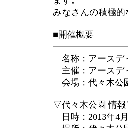
ます。
みなさんの積極的
■開催概要
━━━━━━━━
名称：アースデイ東
主催：アースデイ
会場：代々木公
▽代々木公園 情報
日時：2013年4