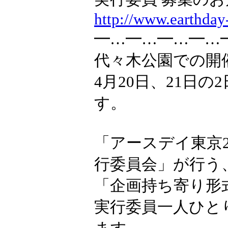
http://www.earthday
━…━…━…━…
代々木公園での開催
4月20日、21日
す。
「アースデイ東京2
行委員会」が行う
「企画持ち寄り形
実行委員一人ひと