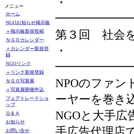
・
メニュー
ホーム
━━━━━━
NGOお知らせ掲示板
第３回 社会
＋掲示板新規投稿
ＮＧＯカレンダー
・
＋カレンダー新規登
録
━━━━━━
NGOリンク
＋リンク新規登録
NPOのファ
ＮＧＯ写真展
＋写真展開催申込
ーヤーを巻き
フェアトレードショ
ップ
NGOと大手
Ｑ＆Ａ
お知らせ
手広告代理店
お問い合せ