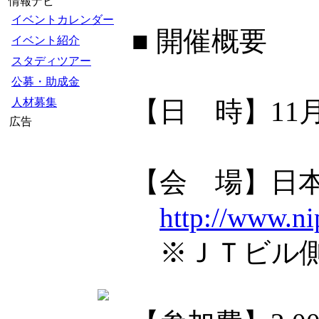
情報ナビ
イベントカレンダー
■ 開催概要
イベント紹介
スタディツアー
公募・助成金
人材募集
【日 時】11月28
広告
【会 場】日
http://www.ni
※ＪＴビル側