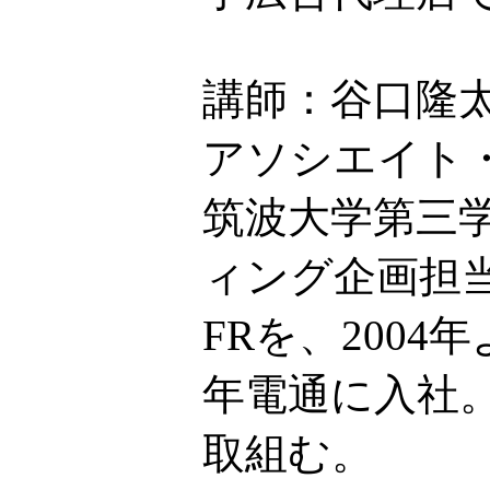
講師：谷口隆
アソシエイト
筑波大学第三
ィング企画担当
FRを、200
年電通に入社。
取組む。