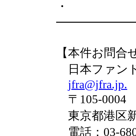
・
━━━━━━
【本件お問合
日本ファンド
jfra@jfra.jp.
〒105-0004
東京都港区新橋4
電話：03-6809