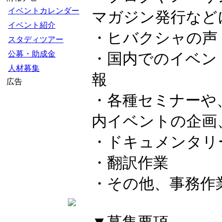
イベントカレンダー
マガジン発行など
イベント紹介
・ヒバクシャの声
スタディツアー
公募・助成金
・国内でのイベン
人材募集
報
広告
・各種セミナーや
内イベントの企画
・ドキュメンタリ
・翻訳作業
・その他、事務作