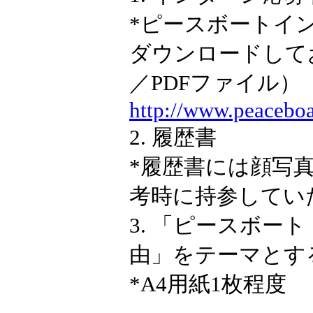
*ピースボートイ
ダウンロードしてお
／PDFファイル）
http://www.peaceboat
2. 履歴書
*履歴書には顔写
考時に持参してい
3. 「ピースボ
由」をテーマとす
*A4用紙1枚程度