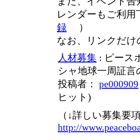
また、イベント告
レンダーもご利用
録
）
なお、リンクだけ
人材募集
: ピー
シャ地球一周証言
投稿者：
pe000909
ヒット
)
（↓詳しい募集要
http://www.peaceboat