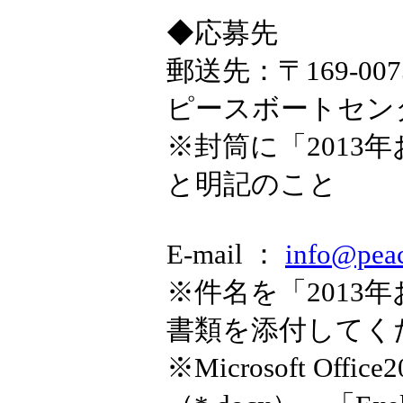
◆応募先
郵送先：〒169-007
ピースボートセン
※封筒に「2013
と明記のこと
E-mail ：
info@peac
※件名を「2013
書類を添付してく
※Microsoft Of