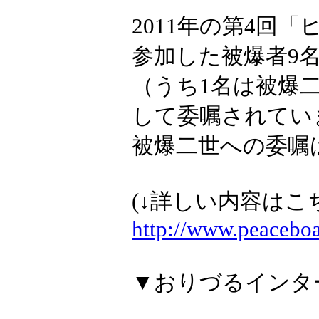
2011年の第4回
参加した被爆者9
（うち1名は被爆
して委嘱されてい
被爆二世への委嘱
(↓詳しい内容はこ
http://www.peaceboa
▼おりづるインタ