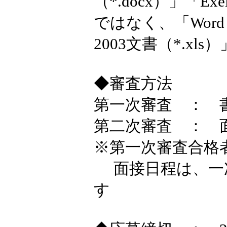
（*.docx）」「Exe
ではなく、「Word 97
2003文書（*.x
◆審査方法
第一次審査 ： 
第二次審査 ： 面
※第一次審査合格
面接日程は、一
す