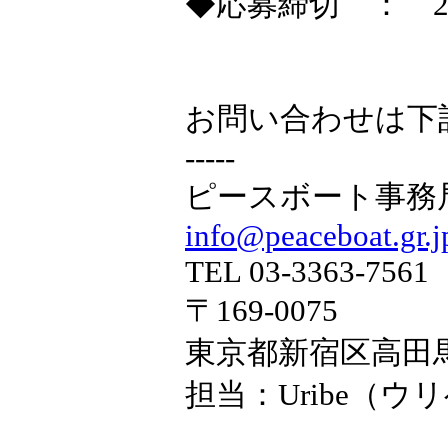
◆応募締切 ： 20
お問い合わせは下記まで-------
-----
ピースボート事務局 
info@peaceboat.gr.j
TEL 03-3363-7561
〒169-0075
東京都新宿区高田馬場3
担当：Uribe（