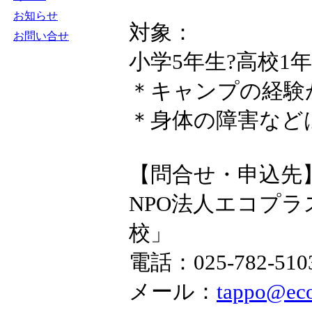
お知らせ
対象：
お問い合せ
小学5年生?高校1
＊キャンプの経験
＊身体の障害など
【問合せ・申込先
NPO法人エコプラ
校」
電話：025-782-5
メール：
tappo@eco