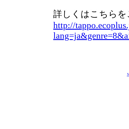
詳しくはこちらを
http://tappo.ecoplus
lang=ja&genre=8&a
N