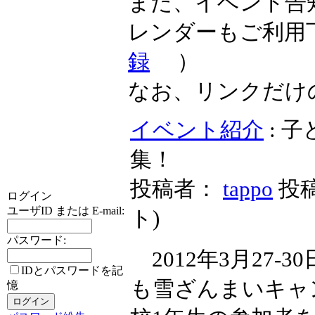
また、イベント告
レンダーもご利用
録
）
なお、リンクだけ
イベント紹介
: 
集！
投稿者：
tappo
投稿
ログイン
ユーザID または E-mail:
ト
)
パスワード:
2012年3月27
IDとパスワードを記
も雪ざんまいキャ
憶