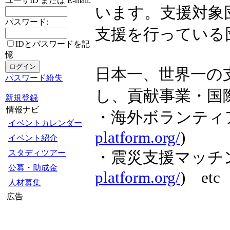
ユーザID または E-mail:
います。支援対象
パスワード:
支援を行っている
IDとパスワードを記
憶
日本一、世界一の
パスワード紛失
し、貢献事業・国
新規登録
情報ナビ
・海外ボランティ
イベントカレンダー
platform.org/
)
イベント紹介
スタディツアー
・震災支援マッチ
公募・助成金
platform.org/
) etc
人材募集
広告