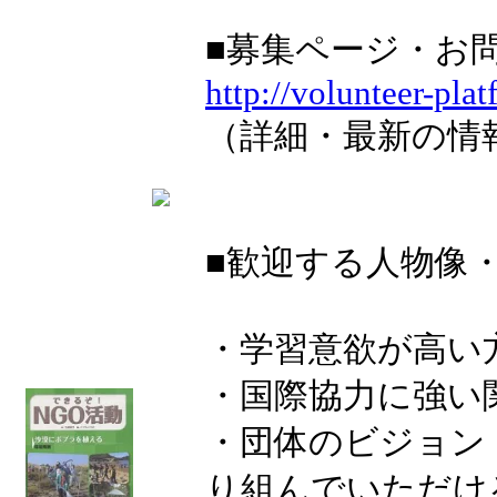
■募集ページ・お
http://volunteer-plat
（詳細・最新の情
■歓迎する人物像
・学習意欲が高い
・国際協力に強い
・団体のビジョン
り組んでいただけ