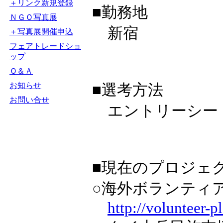
＋リンク新規登録
■勤務地
ＮＧＯ写真展
新宿
＋写真展開催申込
フェアトレードショ
ップ
Ｑ＆Ａ
お知らせ
■選考方法
お問い合せ
エントリーシート
■現在のプロジェ
○海外ボランティ
http://volunteer-p