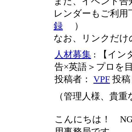
また、イベント告
レンダーもご利用
録
）
なお、リンクだけ
人材募集
: 【イン
告×英語＞プロを
投稿者：
VPF
投稿日
（管理人様、貴重
こんにちは！ N
用事務局です。