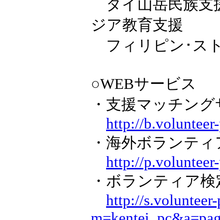
タイ山岳民族支援
ジア教育支援
フィリピン･スト
○WEBサービス
・支援マッチング
http://b.volunteer
・海外ボランティ
http://p.volunteer
・ボランティア検定
http://s.volunteer
m=kentei_pc&a=pag