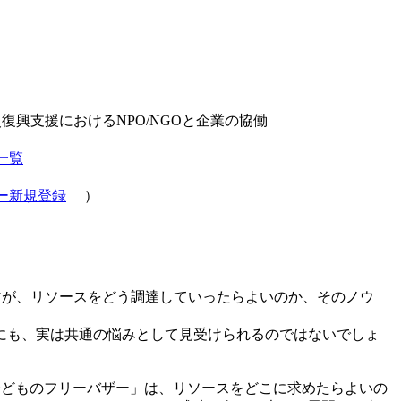
災復興支援におけるNPO/NGOと企業の協働
一覧
ー新規登録
）
ますが、リソースをどう調達していったらよいのか、そのノウ
にも、実は共通の悩みとして見受けられるのではないでしょ
子どものフリーバザー」は、リソースをどこに求めたらよいの