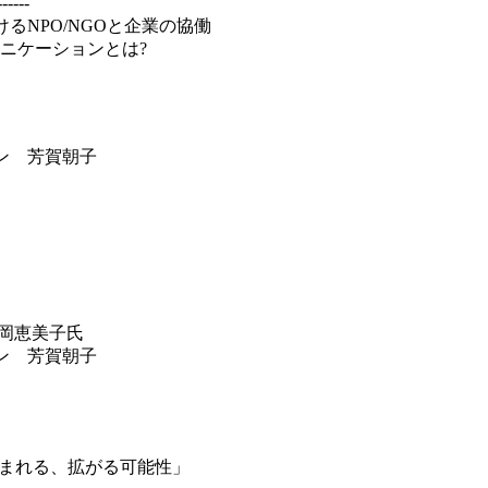
-----
るNPO/NGOと企業の協働
ニケーションとは?
」
ン 芳賀朝子
岡恵美子氏
ン 芳賀朝子
生まれる、拡がる可能性」