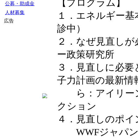
【プログラム】
公募・助成金
人材募集
１．エネルギー基
広告
診中）
２．なぜ見直しが
ー政策研究所
３．見直しに必要
子力計画の最新情
ら：アイリーン
クション
４．見直しのポイ
WWFジャパン、