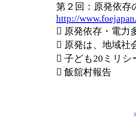
第２回：原発依存
http://www.foejapan
 原発依存・電
 原発は、地域
 子ども20ミリ
 飯舘村報告
N