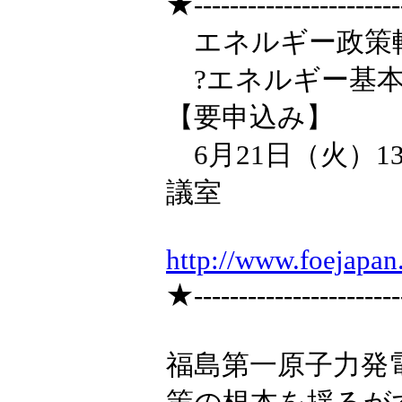
★-----------------------
エネルギー政策転
?エネルギー基本
【要申込み】
6月21日（火）13:
議室
http://www.foejapan
★-----------------------
福島第一原子力発