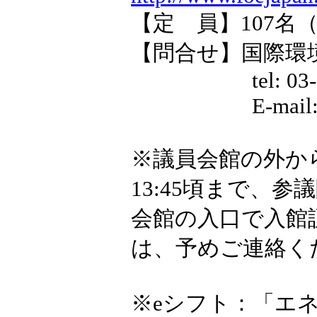
【定 員】107
【問合せ】国際環境NG
tel: 03-6907-7
E-mail
※議員会館の外から
13:45頃まで、参
会館の入口で入館
は、予めご連絡く
※eシフト：「エ