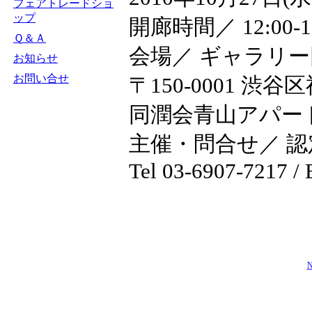
フェアトレードショ
ップ
開廊時間／ 12:00-
Ｑ＆Ａ
会場／ ギャラリー同潤会
お知らせ
お問い合せ
〒150-0001 渋
同潤会青山アパー
主催・問合せ／ 認定N
Tel 03-6907-7217 /
N