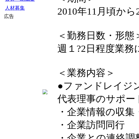
人材募集
2010年11月頃から
広告
＜勤務日数・形態
週１?2日程度業務
＜業務内容＞
●ファンドレイジ
代表理事のサポー
・企業情報の収集
・企業訪問同行
・企業との連絡調