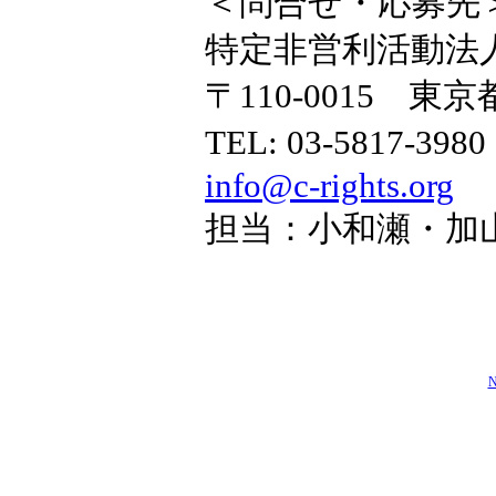
＜問合せ・応募先
特定非営利活動法
〒110-0015 東
TEL: 03-5817-39
info@c-rights.org
担当：小和瀬・加
N