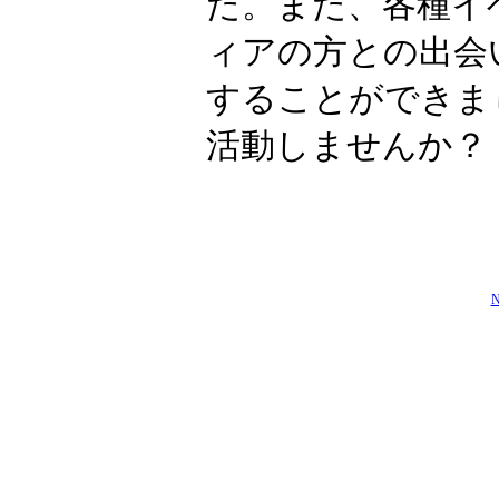
た。また、各種イ
ィアの方との出会
することができま
活動しませんか？
N