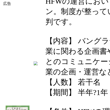
HFWの運営にお
広告
ン。制度が整って
判です。
【内容】 バング
業に関わる企画書
とのコミュニケー
業の企画・運営な
【人数】 若干名
【期間】 半年?1