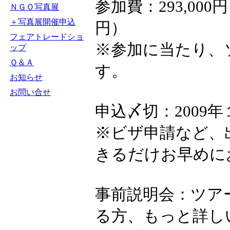
参加費：293,000
ＮＧＯ写真展
＋写真展開催申込
円）
フェアトレードショ
※参加に当たり、
ップ
Ｑ＆Ａ
す。
お知らせ
お問い合せ
申込〆切：2009年
※ビザ申請など、
きるだけお早めに
事前説明会：ツア
る方、もっと詳し