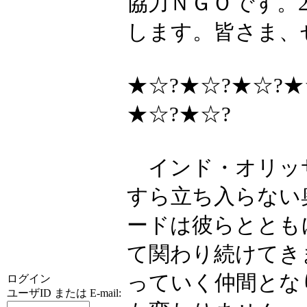
協力ＮＧＯです。2
します。皆さま、
★☆?★☆?★☆?★
★☆?★☆?
インド・オリッ
すら立ち入らない
ードは彼らととも
て関わり続けてき
っていく仲間とな
ログイン
ユーザID または E-mail: