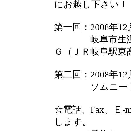
にお越し下さい！
第一回：2008年12
岐阜市生涯学
Ｇ（ＪＲ岐阜駅東
第二回：2008年12
ソムニード情
☆電話、Fax、Ｅ
します。