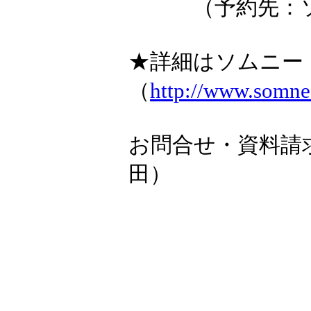
（予約先：ソ
★詳細はソムニー
（
http://www.somne
お問合せ・資料請
田）
TEL：05
Fax：057
mai