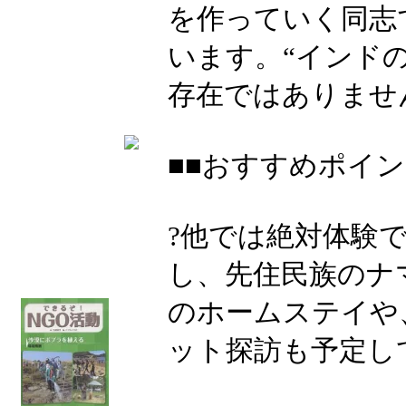
を作っていく同志
います。“インド
存在ではありませ
■■おすすめポイン
?他では絶対体験
し、先住民族のナ
のホームステイや
ット探訪も予定し