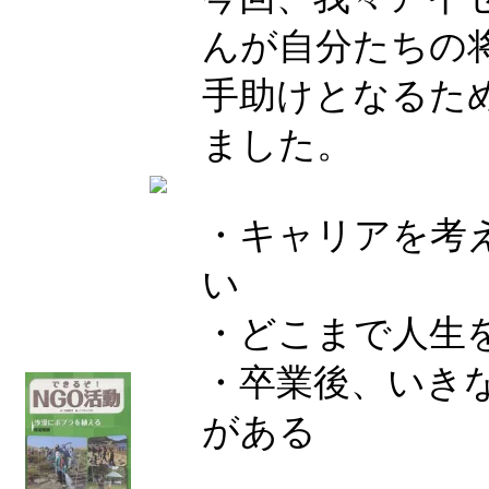
んが自分たちの
手助けとなるた
ました。
・キャリアを考
い
・どこまで人生
・卒業後、いき
がある