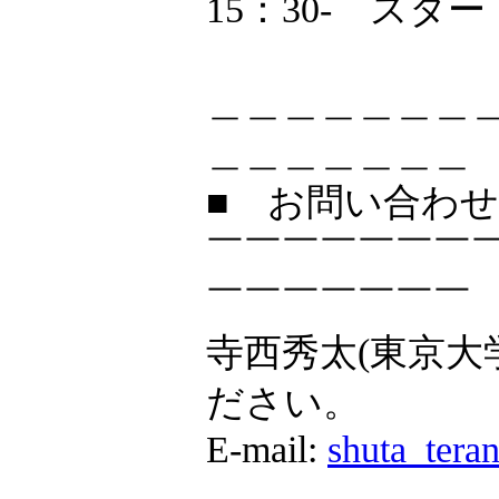
15：30- スター
＿＿＿＿＿＿＿
＿＿＿＿＿＿＿
■ お問い合わ
￣￣￣￣￣￣￣
￣￣￣￣￣￣￣
寺西秀太(東京大
ださい。
E-mail:
shuta_tera