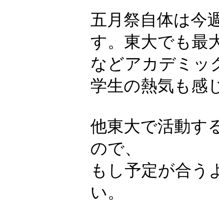
五月祭自体は今
す。東大でも最
などアカデミッ
学生の熱気も感
他東大で活動する
ので、
もし予定が合う
い。