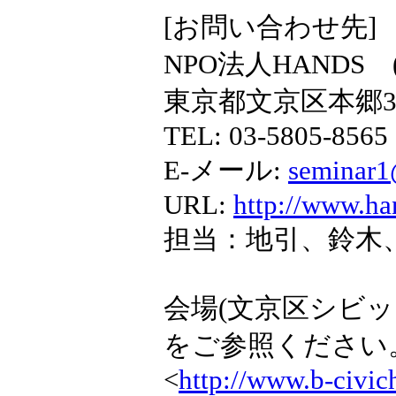
[お問い合わせ先]
NPO法人HANDS (Heal
東京都文京区本郷3-
TEL: 03-5805-8565
E-メール:
seminar
URL:
http://www.han
担当：地引、鈴木
会場(文京区シビッ
をご参照ください
<
http://www.b-civic