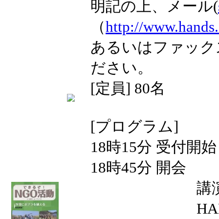
明記の上、メール(
（
http://www.hands.
あるいはファックス（
ださい。
[定員] 80名
[プログラム]
18時15分 受付開始
18時45分 開会
講演「子ども
HANDS代