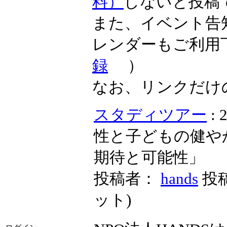
料）
しないと投稿
また、イベント告
レンダーもご利用
録
）
なお、リンクだけ
スタディツアー
:
性と子どもの健や
期待と可能性」
投稿者：
hands
投稿
ット
)