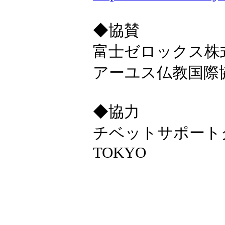
◆協賛
富士ゼロックス株
アーユス仏教国際
◆協力
チベットサポート
TOKYO