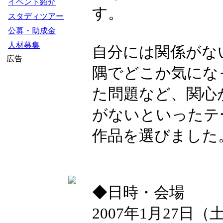
イベント紹介
す。
スタディツアー
公募・助成金
人材募集
自分には関係がな
広告
隅でどこか気にな
た問題など、関心
がないといったテ
作品を選びました
◆日時・会場
2007年1月27日