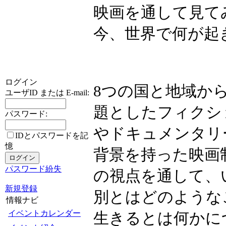
映画を通して見て
今、世界で何が起
ログイン
8つの国と地域か
ユーザID または E-mail:
題としたフィクシ
パスワード:
やドキュメンタリ
IDとパスワードを記
憶
背景を持った映画
パスワード紛失
の視点を通して、
新規登録
別とはどのような
情報ナビ
イベントカレンダー
生きるとは何かに