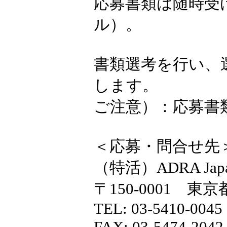
応募書類は随時受
ル）。
書類選考を行い、
します。
ご注意）：応募書
＜応募・問合せ先
（特活）ADRA Jap
〒150-0001 東京
TEL: 03-5410-0045
FAX: 03-5474-2042