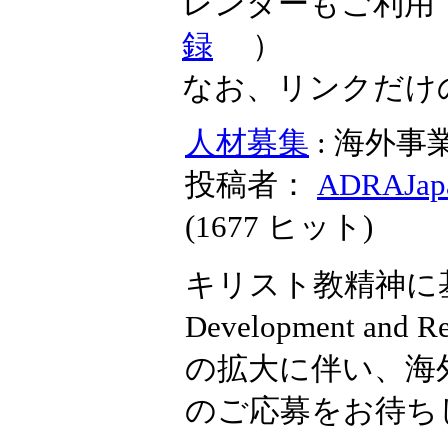
レンダーもご利用
録
）
なお、リンクだけ
人材募集
: 海外
投稿者：
ADRAJap
(
1677 ヒット
)
キリスト教精神に基づく
Development and
の拡大に伴い、海
のご応募をお待ち