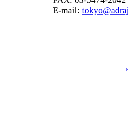
E-mail:
tokyo@adraj
N