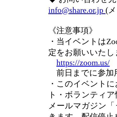
info@share.or.jp
(
《注意事項》
・当イベントはZ
定をお願いいたし
https://zoom.us/
前日までに参加用
・このイベントに
ト・ボランティア
メールマガジン「
きます。配信停止