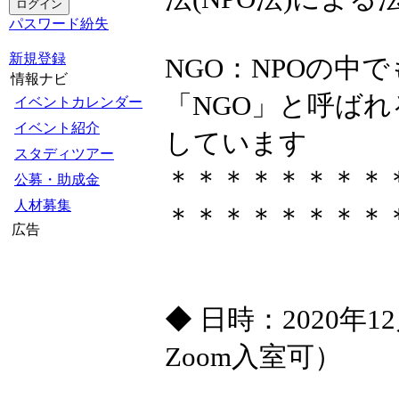
パスワード紛失
新規登録
NGO：NPOの中
情報ナビ
「NGO」と呼ば
イベントカレンダー
イベント紹介
しています
スタディツアー
＊＊＊＊＊＊＊＊
公募・助成金
人材募集
＊＊＊＊＊＊＊＊
広告
◆ 日時：2020年12
Zoom入室可）