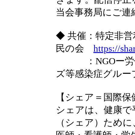
当会事務局にご連
◆ 共催：特定非
民の会
https://sha
：NGOー労働組
ズ等感染症グルー
【シェア＝国際保
シェアは、健康で
（シェア）ために