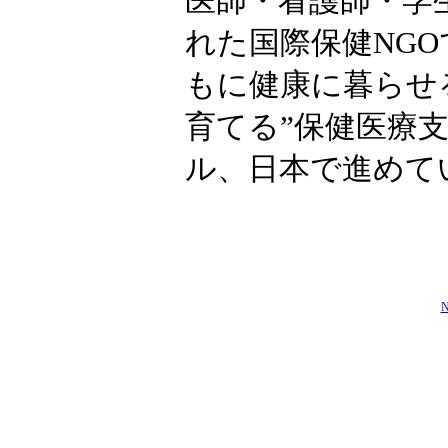
医師・看護師・学生
れた国際保健NG
もに健康に暮らせ
育てる”保健医療
ル、日本で進めて
N