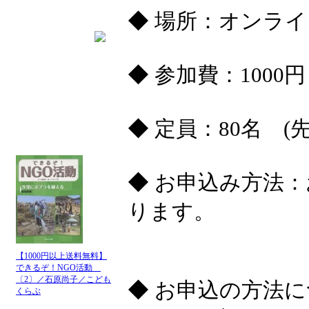
◆ 場所：オンライ
◆ 参加費：1000円
◆ 定員：80名 (
◆ お申込み方法：
ります。
【1000円以上送料無料】
できるぞ！NGO活動
〔2〕／石原尚子／こども
◆ お申込の方法
くらぶ