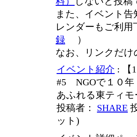
料）
しないと投稿
また、イベント告
レンダーもご利用
録
）
なお、リンクだけ
イベント紹介
: 
#5 NGOで１０
あふれる東ティモ
投稿者：
SHARE
投
ット
)