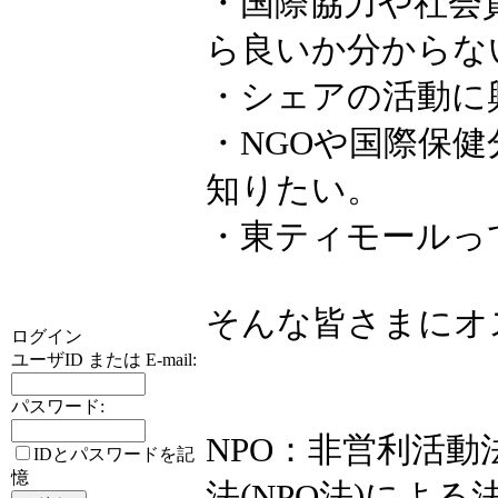
・国際協力や社会
ら良いか分からな
・シェアの活動に
・NGOや国際保
知りたい。
・東ティモールっ
そんな皆さまにオ
ログイン
ユーザID または E-mail:
パスワード:
NPO：非営利活
IDとパスワードを記
憶
法(NPO法)によ