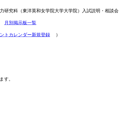
国際協力研究科（東洋英和女学院大学大学院）入試説明・相談会
ら
月別掲示板一覧
ントカレンダー新規登録
）
ます。