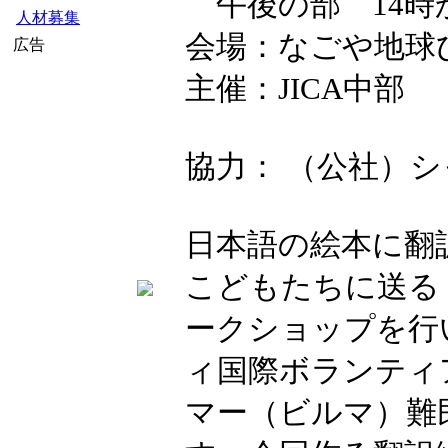
午後の部 14時か
人材募集
会場：なごや地球ひ
広告
主催：JICA中部
協力： （公社）
日本語の絵本に翻
こどもたちに送る
ークショップを行
ィ国際ボランティ
マー（ビルマ）難