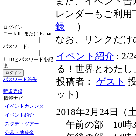
また、イベント告
レンダーもご利用
録
）
ログイン
ユーザID または E-mail:
なお、リンクだけ
パスワード:
イベント紹介
: 
IDとパスワードを記
憶
る！世界とわたし
投稿者：
ゲスト
投
パスワード紛失
新規登録
ット
)
情報ナビ
イベントカレンダー
2018年2月24日
イベント紹介
午前の部 10時3
スタディツアー
公募・助成金