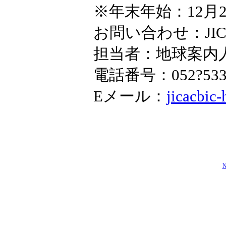
※年末年始：12月
お問い合わせ：JI
担当者：地球案内
電話番号：052?533?
Eメール：
jicacbic-
N