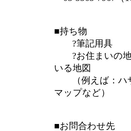
■持ち物
?筆記用具
?お住まいの地
いる地図
（例えば：ハザ
マップなど）
■お問合わせ先