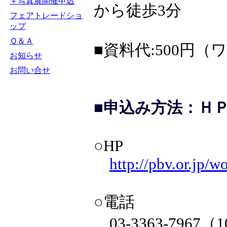
＋写真展開催申込
から徒歩3分
フェアトレードショ
ップ
Ｑ＆Ａ
■資料代:500円
お知らせ
お問い合せ
■申込み方法：Ｈ
○HP
http://pbv.or.jp
○電話
03-3363-7967（