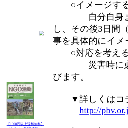
○イメージす
自分自身また
し、その後3日間
事を具体的にイメ
○対応を考え
災害時に必要な
びます。
▼詳しくはコ
http://pbv.or
【1000円以上送料無料】