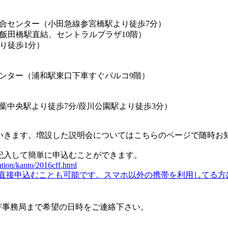
合センター（小田急線参宮橋駅より徒歩7分）
R飯田橋駅直結、セントラルプラザ10階）
り徒歩1分）
ンター（浦和駅東口下車すぐパルコ9階）
葉中央駅より徒歩7分/葭川公園駅より徒歩3分）
いきます。増設した説明会についてはこちらのページで随時お
記入して簡単に申込むことができます。
ation/kanto/2016cff.html
apan.orgに直接申込むことも可能です。スマホ以外の携帯を利用
F事務局まで希望の日時をご連絡下さい。