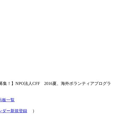
加者募集！】NPO法人CFF 2016夏、海外ボランティアプログラ
示板一覧
ンダー新規登録
）