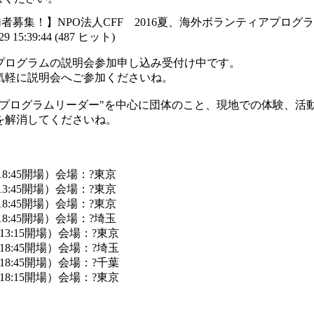
17【参加者募集！】NPO法人CFF 2016夏、海外ボランティアプログ
 15:39:44
(
487 ヒット
)
）のプログラムの説明会参加申し込み受付け中です。
気軽に説明会へご参加くださいね。
"プログラムリーダー"を中心に団体のこと、現地での体験、活
を解消してくださいね。
（18:45開場）会場：?東京
（13:45開場）会場：?東京
（18:45開場）会場：?東京
（18:45開場）会場：?埼玉
（13:15開場）会場：?東京
（18:45開場）会場：?埼玉
（18:45開場）会場：?千葉
0（18:15開場）会場：?東京