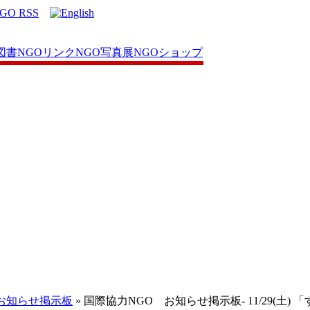
図書
NGOリンク
NGO写真展
NGOショップ
お知らせ掲示板
» 国際協力NGO お知らせ掲示板- 11/29(