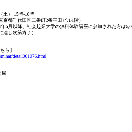
（土） 15時-18時
東京都千代田区二番町2番平田ビル1階）
014年6月以降、社会起業大学の無料体験講座に参加された方は6,0
員に達し次第終了）
こちら】
seminar/detail001076.html
務局