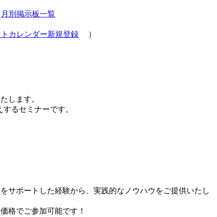
ら
月別掲示板一覧
ントカレンダー新規登録
）
いたします。
えするセミナーです。
業をサポートした経験から、実践的なノウハウをご提供いたし
待価格でご参加可能です！