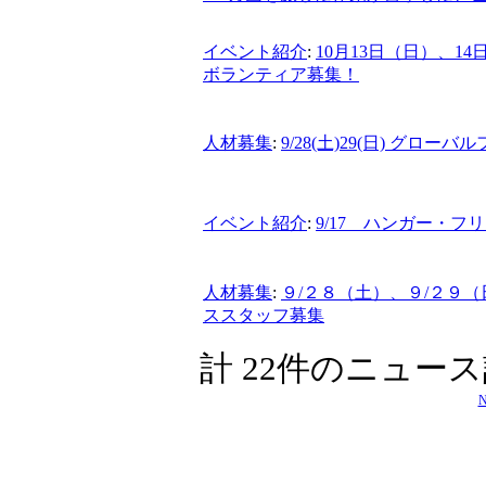
イベント紹介
:
10月13日（日）、1
ボランティア募集！
人材募集
:
9/28(土)29(日) グローバ
イベント紹介
:
9/17 ハンガー・
人材募集
:
９/２８（土）、９/２９
ススタッフ募集
計 22件のニュー
N