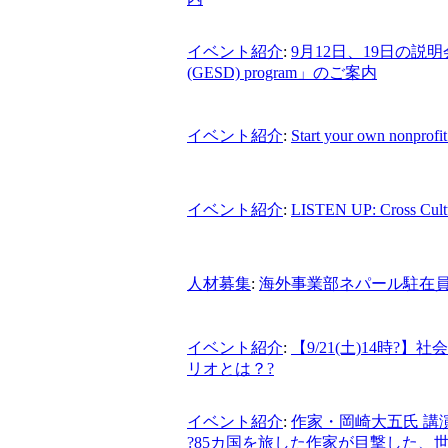
イベント紹介
:
9月12日、19日の説明会「Globa
(GESD) program」のご案内
イベント紹介
:
Start your own nonprofit
イベント紹介
:
LISTEN UP: Cross Cultu
人材募集
:
海外事業部ネパール駐在員募集
イベント紹介
:
【9/21(土)14時
リオとは？?
イベント紹介
:
作家・岡崎大五氏 講
?85カ国を旅した作家が目撃した、