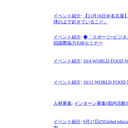
イベント紹介
:
【11月16日＠名古
球の上で起きていること』
イベント紹介
:
◆「スポーツ×ビジネス
回国際協力JOBセミナー
イベント紹介
:
10/4 WORLD FOOD N
イベント紹介
:
10/11 WORLD FOOD 
人材募集
:
インターン募集(国内活動/
イベント紹介
:
9月17日のGlobal educat
内