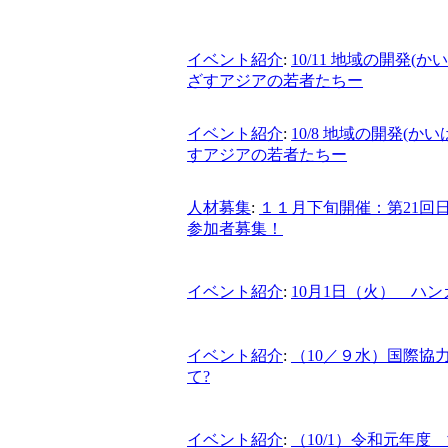
イベント紹介
:
10/11 地域の開発
ざすアジアの若者たちー
イベント紹介
:
10/8 地域の開発(
すアジアの若者たちー
人材募集
:
１１月下旬開催：第21回
参加者募集！
イベント紹介
:
10月1日（火） ハ
イベント紹介
:
（10／９水）国際協
て?
イベント紹介
:
（10/1）令和元年