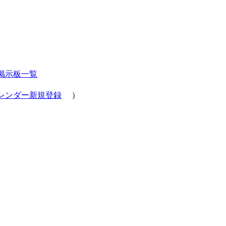
掲示板一覧
レンダー新規登録
）