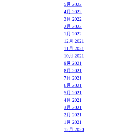
5月 2022
4月 2022
3月 2022
2月 2022
1月 2022
12月 2021
11月 2021
10月 2021
9月 2021
8月 2021
7月 2021
6月 2021
5月 2021
4月 2021
3月 2021
2月 2021
1月 2021
12月 2020