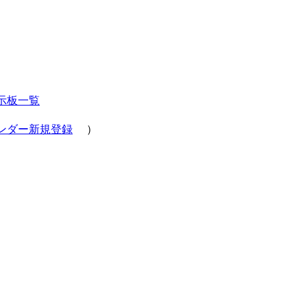
示板一覧
ンダー新規登録
）