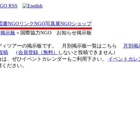
図書
NGOリンク
NGO写真展
NGOショップ
せ掲示板
» 国際協力NGO お知らせ掲示板
ディツアーの掲示板です。 月別掲示板一覧はこちら
月別掲
投稿
（
会員登録（無料）
しないと投稿できません）
合は、ぜひイベントカレンダーもご利用下さい。
イベントカレ
慮ください。