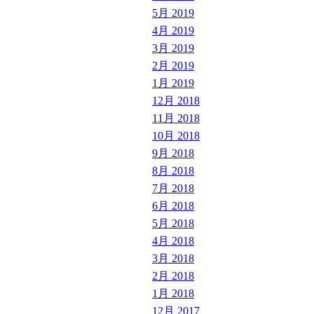
5月 2019
4月 2019
3月 2019
2月 2019
1月 2019
12月 2018
11月 2018
10月 2018
9月 2018
8月 2018
7月 2018
6月 2018
5月 2018
4月 2018
3月 2018
2月 2018
1月 2018
12月 2017