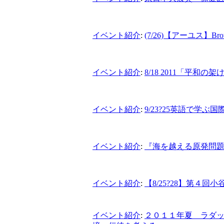
イベント紹介
:
(7/26)【アーユス】Brow
イベント紹介
:
8/18 2011「平
イベント紹介
:
9/23?25英語で学
イベント紹介
:
『海を越える原発問題
イベント紹介
:
【8/25?28】第４
イベント紹介
:
２０１１年夏 ラダ