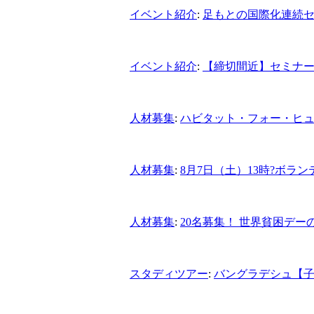
イベント紹介
:
足もとの国際化連続
イベント紹介
:
【締切間近】セミナー
人材募集
:
ハビタット・フォー・ヒ
人材募集
:
8月7日（土）13時?ボラ
人材募集
:
20名募集！ 世界貧困デ
スタディツアー
:
バングラデシュ【