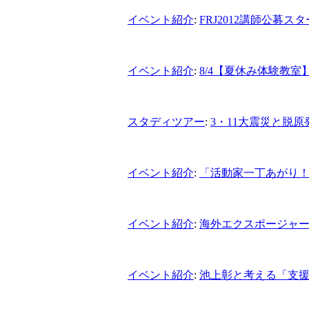
イベント紹介
:
FRJ2012講師公募スタ
イベント紹介
:
8/4【夏休み体験教
スタディツアー
:
3・11大震災と脱
イベント紹介
:
「活動家一丁あがり
イベント紹介
:
海外エクスポージャ
イベント紹介
:
池上彰と考える「支