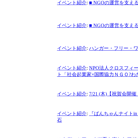
イベント紹介
:
■ NGOの運営を支
イベント紹介
:
■ NGOの運営を支
イベント紹介
:
ハンガー・フリー・
イベント紹介
:
NPO法人クロスフィ
ト「社会起業家×国際協力ＮＧＯ?わ
イベント紹介
:
7/21 (木)【祝賀
イベント紹介
:
『ばんちゃんナイトin T
石