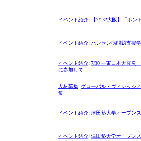
イベント紹介
:
【7/13?大阪】「ホン
イベント紹介
:
ハンセン病問題支援学生
イベント紹介
:
7/30 ―東日本大
に参加して
人材募集
:
グローバル・ヴィレッジ／ピープ
集
イベント紹介
:
津田塾大学オープンスク
イベント紹介
:
津田塾大学オープンスクー