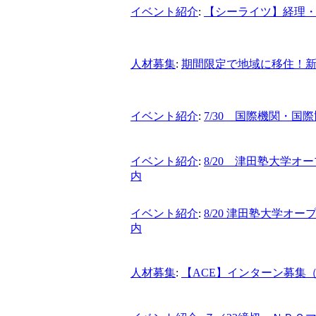
イベント紹介
:
【シーライツ】経理
人材募集
:
期間限定で地域に移住！
イベント紹介
:
7/30 国際機関・
イベント紹介
:
8/20 津田塾大学オ
内
イベント紹介
:
8/20 津田塾大学オー
内
人材募集
:
【ACE】インターン募集（啓