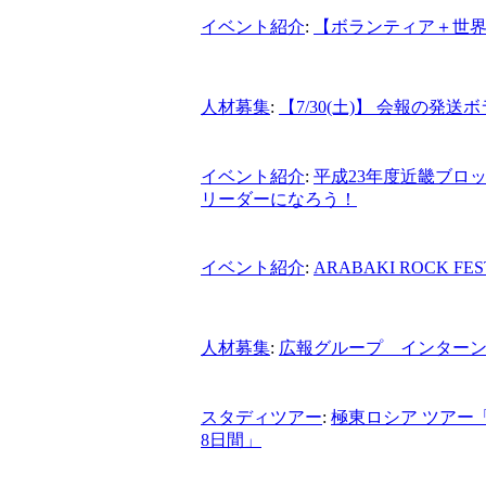
イベント紹介
:
【ボランティア＋世界
人材募集
:
【7/30(土)】 会報の
イベント紹介
:
平成23年度近畿ブロ
リーダーになろう！
イベント紹介
:
ARABAKI ROCK 
人材募集
:
広報グループ インター
スタディツアー
:
極東ロシア ツアー
8日間」