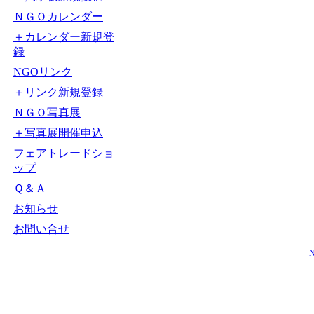
ＮＧＯカレンダー
＋カレンダー新規登
録
NGOリンク
＋リンク新規登録
ＮＧＯ写真展
＋写真展開催申込
フェアトレードショ
ップ
Ｑ＆Ａ
お知らせ
お問い合せ
N