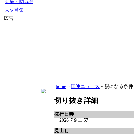
公募・助成金
人材募集
広告
home
»
国連ニュース
» 親になる条
切り抜き詳細
発行日時
2026-7-9 11:57
見出し