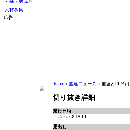
公募・助成金
人材募集
広告
home
»
国連ニュース
» 国連とFIF
切り抜き詳細
発行日時
2026-7-8 18:10
見出し