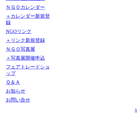
ＮＧＯカレンダー
＋カレンダー新規登
録
NGOリンク
＋リンク新規登録
ＮＧＯ写真展
＋写真展開催申込
フェアトレードショ
ップ
Ｑ＆Ａ
お知らせ
お問い合せ
N