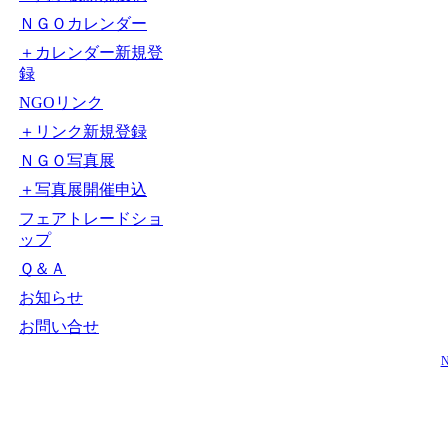
ＮＧＯカレンダー
＋カレンダー新規登
録
NGOリンク
＋リンク新規登録
ＮＧＯ写真展
＋写真展開催申込
フェアトレードショ
ップ
Ｑ＆Ａ
お知らせ
お問い合せ
N