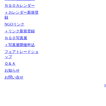
ＮＧＯカレンダー
＋カレンダー新規登
録
NGOリンク
＋リンク新規登録
ＮＧＯ写真展
＋写真展開催申込
フェアトレードショ
ップ
Ｑ＆Ａ
お知らせ
お問い合せ
N