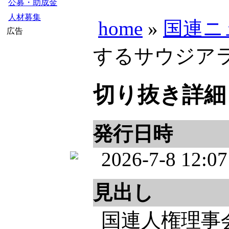
公募・助成金
人材募集
home
»
国連ニ
広告
するサウジアラビア
切り抜き詳細
発行日時
2026-7-8 12:07
見出し
国連人権理事