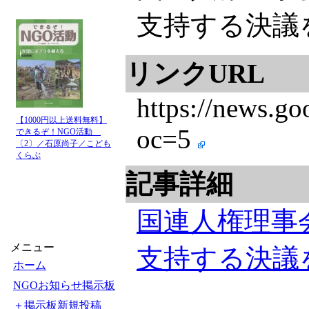
支持する決議を採択 
リンクURL
https://new
【1000円以上送料無料】
oc=5
できるぞ！NGO活動
〔2〕／石原尚子／こども
くらぶ
記事詳細
国連人権理事
メニュー
支持する決議
ホーム
NGOお知らせ掲示板
＋掲示板新規投稿