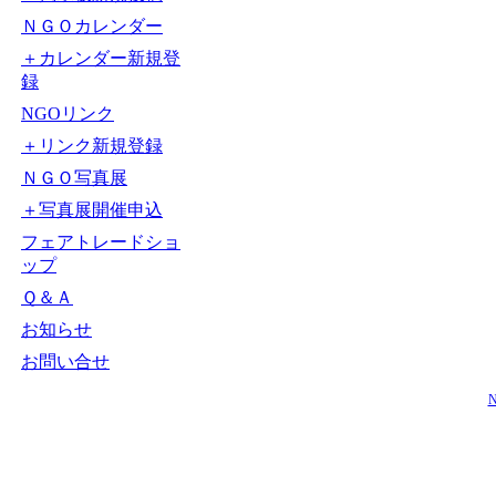
ＮＧＯカレンダー
＋カレンダー新規登
録
NGOリンク
＋リンク新規登録
ＮＧＯ写真展
＋写真展開催申込
フェアトレードショ
ップ
Ｑ＆Ａ
お知らせ
お問い合せ
N