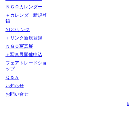
ＮＧＯカレンダー
＋カレンダー新規登
録
NGOリンク
＋リンク新規登録
ＮＧＯ写真展
＋写真展開催申込
フェアトレードショ
ップ
Ｑ＆Ａ
お知らせ
お問い合せ
N