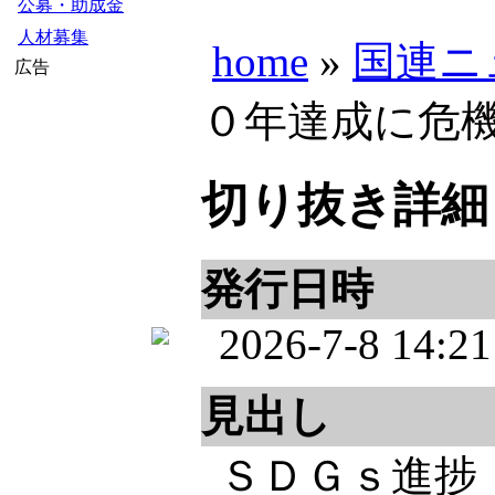
公募・助成金
人材募集
home
»
国連ニ
広告
０年達成に危機
切り抜き詳細
発行日時
2026-7-8 14:21
見出し
ＳＤＧｓ進捗