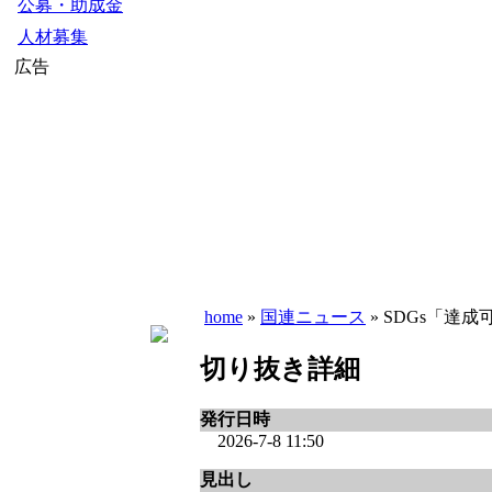
公募・助成金
人材募集
広告
home
»
国連ニュース
» SDGs「達
切り抜き詳細
発行日時
2026-7-8 11:50
見出し