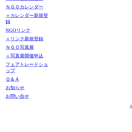
ＮＧＯカレンダー
＋カレンダー新規登
録
NGOリンク
＋リンク新規登録
ＮＧＯ写真展
＋写真展開催申込
フェアトレードショ
ップ
Ｑ＆Ａ
お知らせ
お問い合せ
N