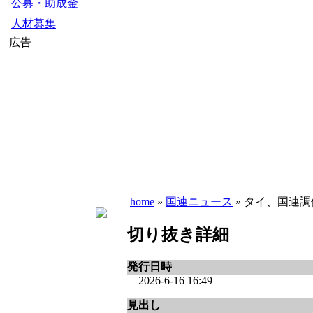
公募・助成金
人材募集
広告
home
»
国連ニュース
» タイ、国連調
切り抜き詳細
発行日時
2026-6-16 16:49
見出し