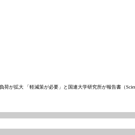
負荷が拡大 「軽減策が必要」と国連大学研究所が報告書（Science Por