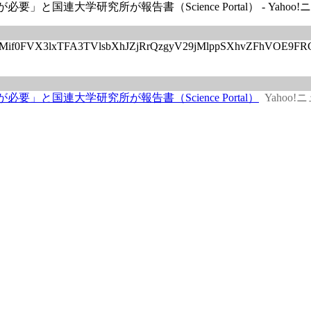
」と国連大学研究所が報告書（Science Portal） - Yahoo!
articles/CBMif0FVX3lxTFA3TVlsbXhJZjRrQzgyV29jMlppSX
要」と国連大学研究所が報告書（Science Portal）
Yahoo!