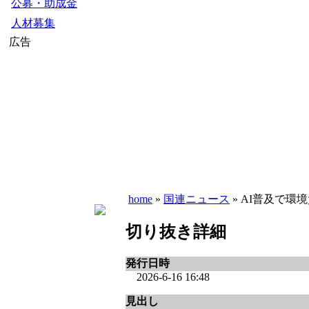
公募・助成金
人材募集
広告
home
»
国連ニュース
» AI普及で環境
切り抜き詳細
発行日時
2026-6-16 16:48
見出し