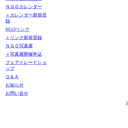
ＮＧＯカレンダー
＋カレンダー新規登
録
NGOリンク
＋リンク新規登録
ＮＧＯ写真展
＋写真展開催申込
フェアトレードショ
ップ
Ｑ＆Ａ
お知らせ
お問い合せ
N