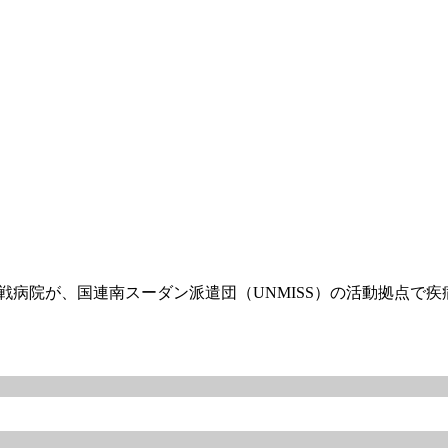
戦病院が、国連南スーダン派遣団（UNMISS）の活動拠点で疾病対応訓