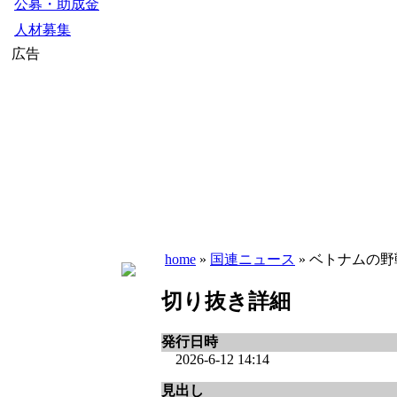
公募・助成金
人材募集
広告
home
»
国連ニュース
» ベトナムの野
切り抜き詳細
発行日時
2026-6-12 14:14
見出し