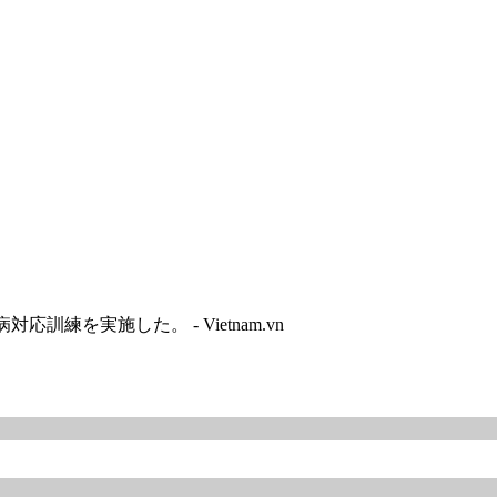
練を実施した。 - Vietnam.vn